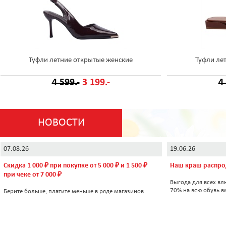
Туфли летние открытые женские
Туфли ле
4 599.-
3 199.-
4
НОВОСТИ
07.08.26
19.06.26
Скидка 1 000 ₽ при покупке от 5 000 ₽ и 1 500 ₽
Наш краш распро
при чеке от 7 000 ₽
Выгода для всех вл
70% на всю обувь в
Берите больше, платите меньше в ряде магазинов