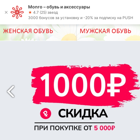
Monro – обувь и аксессуары
Выберите город:
×
★
4.7 (25) звезд
Новосибирск
3000 бонусов за установку и -20% за подписку на PUSH
ЖЕНСКАЯ ОБУВЬ
МУЖСКАЯ ОБУВЬ
Previous