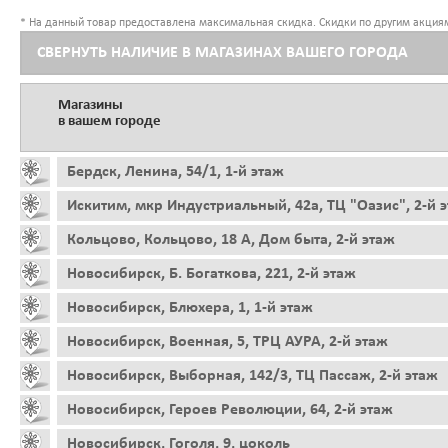
* На данный товар предоставлена максимальная скидка. Скидки по другим акциям
СВЕРНУТЬ НАЛИЧИЕ В МАГАЗИНАХ ВАШЕГО ГОРОДА
Магазины
в вашем городе
Бердск, Ленина, 54/1, 1-й этаж
Искитим, мкр Индустриальный, 42а, ТЦ "Оазис", 2-й 
Кольцово, Кольцово, 18 А, Дом быта, 2-й этаж
Новосибирск, Б. Богаткова, 221, 2-й этаж
Новосибирск, Блюхера, 1, 1-й этаж
Новосибирск, Военная, 5, ТРЦ АУРА, 2-й этаж
Новосибирск, Выборная, 142/3, ТЦ Пассаж, 2-й этаж
Новосибирск, Героев Революции, 64, 2-й этаж
Новосибирск, Гоголя, 9, цоколь