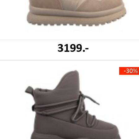
3199.-
-30%