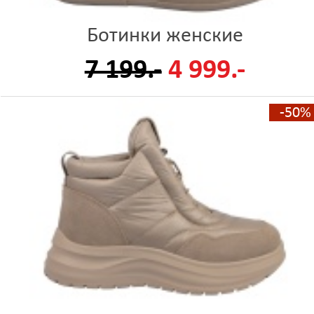
Ботинки женские
7 199.-
4 999.-
-50%