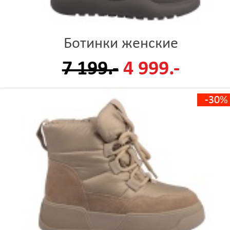
Ботинки женские
7 199.-
4 999.-
-30%