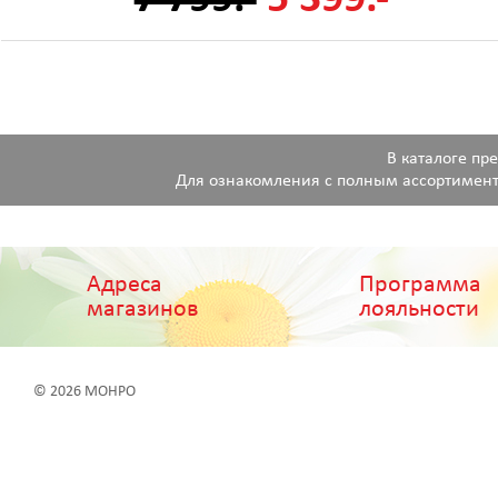
В каталоге пр
Для ознакомления с полным ассортимент
Адреса
Программа
магазинов
лояльности
© 2026 МОНРО