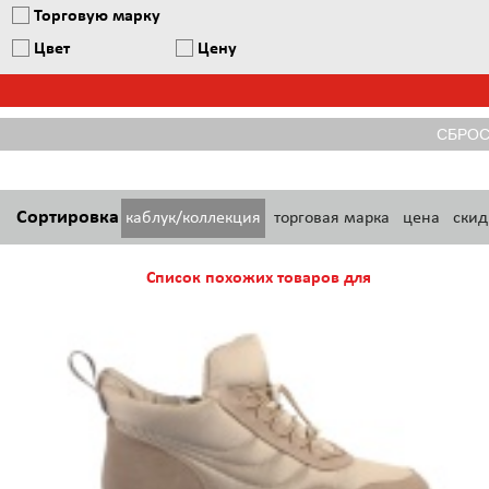
Торговую марку
Цвет
Цену
Сортировка
каблук/коллекция
торговая марка
цена
скид
Список похожих товаров для