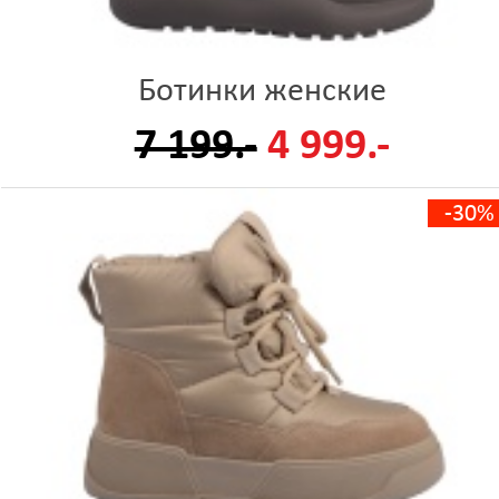
Ботинки женские
7 199.-
4 999.-
-30%