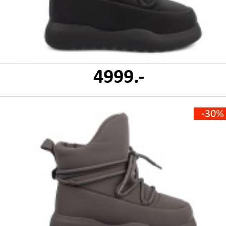
4999.-
-30%