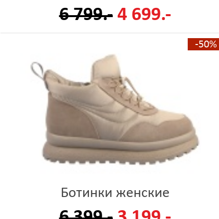
6 799.-
4 699.-
-50%
Ботинки женские
6 399.-
3 199.-