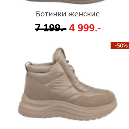
Ботинки женские
7 199.-
4 999.-
-50%