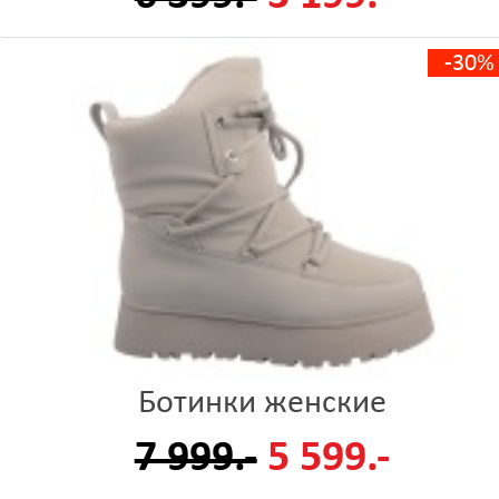
-30%
Ботинки женские
7 999.-
5 599.-