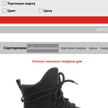
Торговую марку
Цвет
Цену
Сортировка
каблук/коллекция
торговая марка
цена
скид
Список похожих товаров для