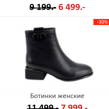
9 199.-
6 499.-
-30%
Ботинки женские
11 499.-
7 999.-