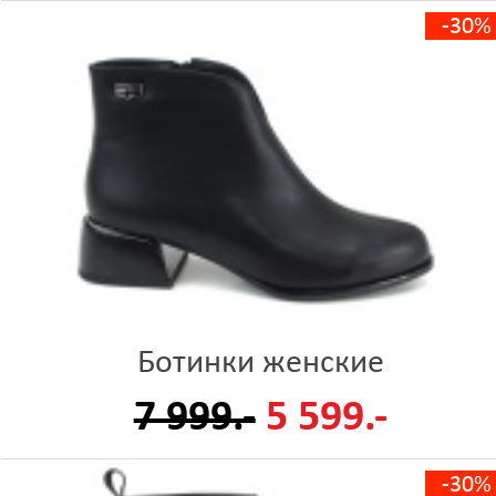
-30%
Ботинки женские
7 999.-
5 599.-
-30%