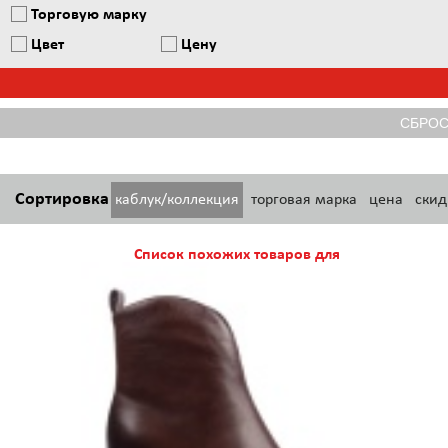
Торговую марку
Цвет
Цену
Сортировка
каблук/коллекция
торговая марка
цена
скид
Список похожих товаров для