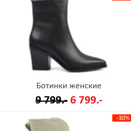
Ботинки женские
9 799.-
6 799.-
-30%