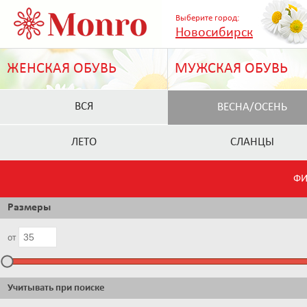
Выберите город:
Новосибирск
ЖЕНСКАЯ ОБУВЬ
МУЖСКАЯ ОБУВЬ
ВСЯ
ВЕСНА/ОСЕНЬ
ЛЕТО
СЛАНЦЫ
ФИ
Размеры
от
Учитывать при поиске