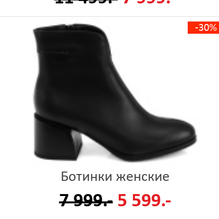
-30%
Ботинки женские
7 999.-
5 599.-