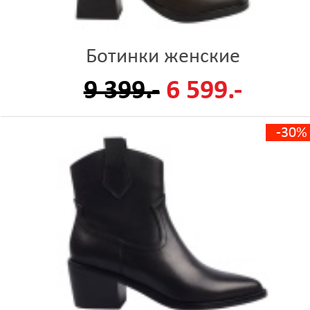
Ботинки женские
9 399.-
6 599.-
-30%