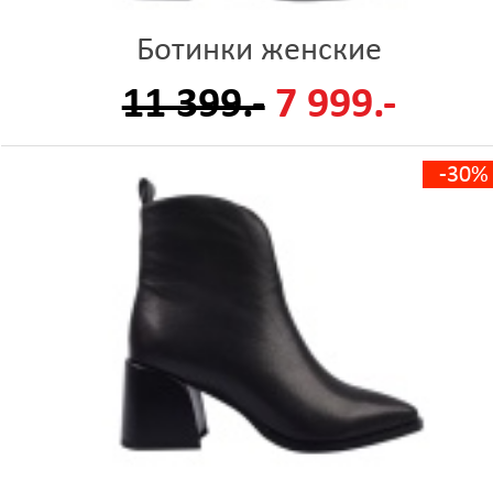
Ботинки женские
11 399.-
7 999.-
-30%