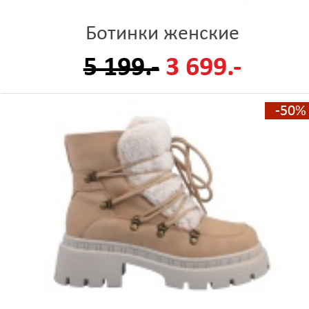
Ботинки женские
5 199.-
3 699.-
-50%