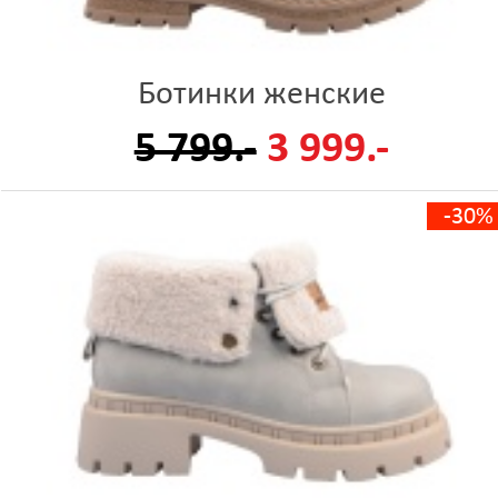
Ботинки женские
5 799.-
3 999.-
-30%