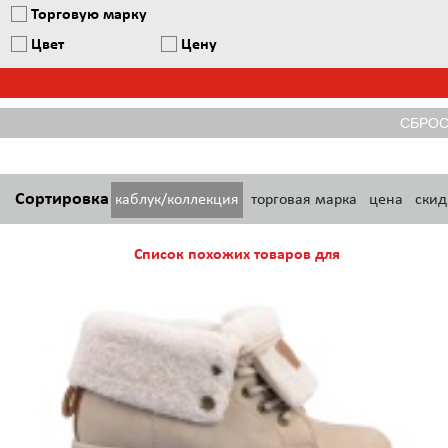
Торговую марку
Цвет
Цену
Сортировка
каблук/коллекция
торговая марка
цена
скид
Список похожих товаров для