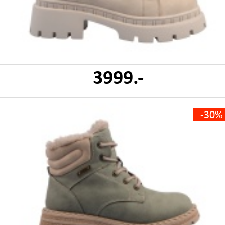
3999.-
-30%