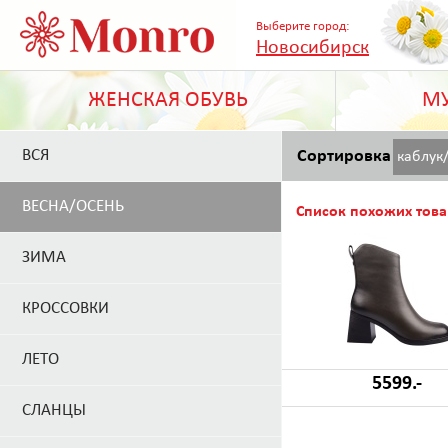
Выберите город:
Новосибирск
ЖЕНСКАЯ ОБУВЬ
МУ
ВСЯ
Сортировка
каблук
ВЕСНА/ОСЕНЬ
Список похожих това
ЗИМА
КРОССОВКИ
ЛЕТО
5599.-
СЛАНЦЫ