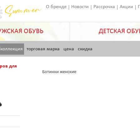
О бренде
Новости
Рассрочка
Акции
Франчайзинг
Оставить отзыв
Статьи
ЖСКАЯ ОБУВЬ
ДЕТСКАЯ ОБУ
/коллекция
торговая марка
цена
скидка
ров для
Ботинки женские