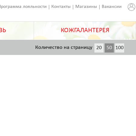
Программа лояльности
Контакты
Магазины
Вакансии
ВЬ
КОЖГАЛАНТЕРЕЯ
Количество на страницу
20
50
100
200