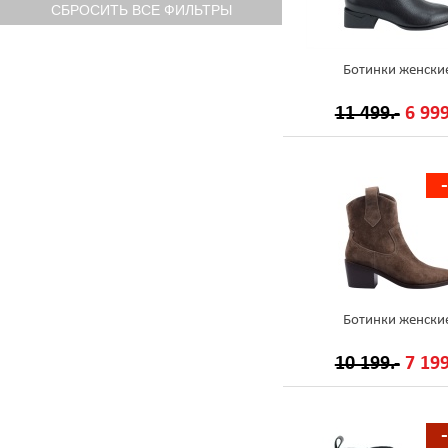
Ботинки женски
11 499.-
6 999
Ботинки женски
10 199.-
7 199