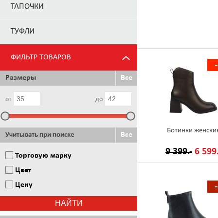
ТАПОЧКИ
ТУФЛИ
ФИЛЬТР ТОВАРОВ
Размеры
Все
от
до
Ботинки женски
Все
Учитывать при поиске
9 399.-
6 599.
Торговую марку
Цвет
Цену