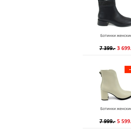
Ботинки женски
7 399.-
3 699.
Ботинки женски
7 999.-
5 599.