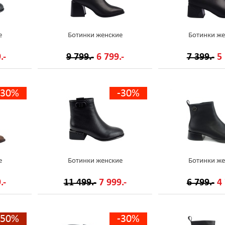
е
Ботинки женские
Ботинки же
.-
9 799.-
6 799.-
7 399.-
5 
-30%
-30%
е
Ботинки женские
Ботинки же
.-
11 499.-
7 999.-
6 799.-
4 
-50%
-30%