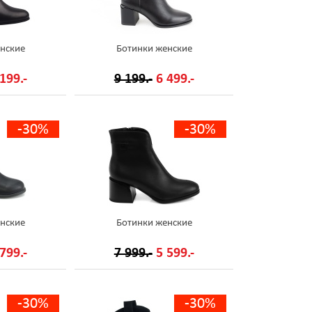
нские
Ботинки женские
199.-
9 199.-
6 499.-
-30%
-30%
нские
Ботинки женские
799.-
7 999.-
5 599.-
-30%
-30%