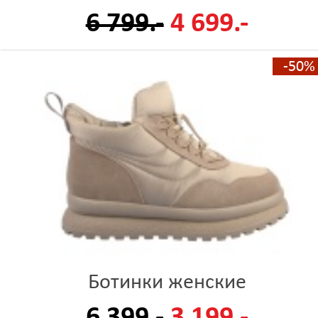
6 799.-
4 699.-
-50%
Ботинки женские
6 399.-
3 199.-