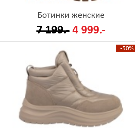
Ботинки женские
7 199.-
4 999.-
-50%