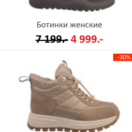
Ботинки женские
7 199.-
4 999.-
-30%