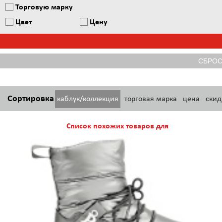
Торговую марку
Цвет
Цену
Сортировка
каблук/коллекция
торговая марка
цена
скид
Список похожих товаров для