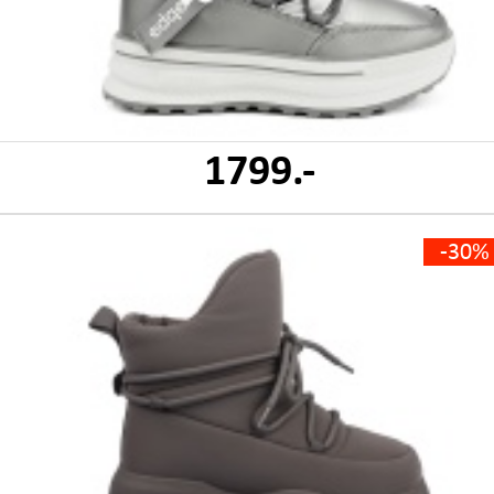
1799.-
-30%