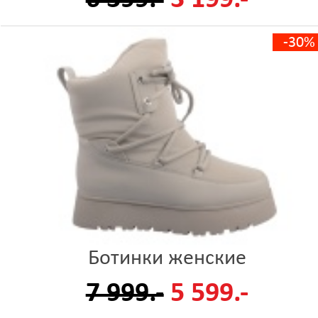
-30%
Ботинки женские
7 999.-
5 599.-