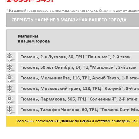
* На данный товар предоставлена максимальная скидка. Скидки по другим акциям
СВЕРНУТЬ НАЛИЧИЕ В МАГАЗИНАХ ВАШЕГО ГОРОДА
Магазины
в вашем городе
Тюмень, 2-я Луговая, 30, ТРЦ "Па-на-ма", 2-й этаж
Тюмень, 50 лет Октября, 14, ТЦ "Магеллан", 3-й этаж
Тюмень, Мельникайте, 116, ТРЦ Арсиб Тауэр, 1-й эта
Тюмень, Московский тракт, 118, ТРЦ "Колумб", 3-й э
Тюмень, Пермякова, 50Б, ТРЦ "Солнечный", 2-й этаж
Тюмень, Тимофея Чаркова, 60, ТРЦ "Тюмень Сити Мол
Возможны расхождения! Данные по ценам и остаткам приведены на 08.