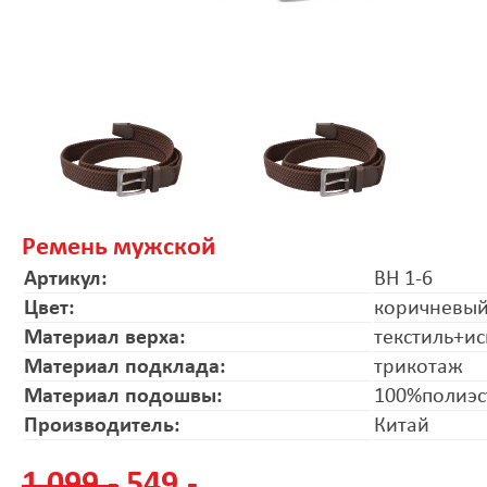
Ремень мужской
Артикул:
BH 1-6
Цвет:
коричневы
Материал верха:
текстиль+ис
Материал подклада:
трикотаж
Материал подошвы:
100%полиэс
Производитель:
Китай
1 099.-
549.-