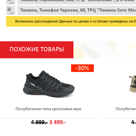
Тюмень, Тимофея Чаркова, 60, ТРЦ "Тюмень Сити Мол
Возможны расхождения! Данные по ценам и остаткам приведены на 06.
ПОХОЖИЕ ТОВАРЫ
-30%
Полуботинки типа кроссовых муж
Полуботин
4 999.-
3 499.-
4