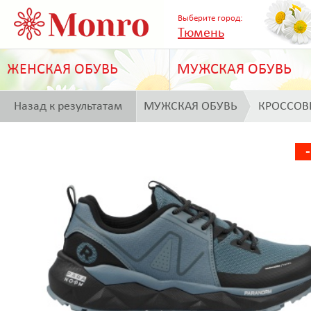
Выберите город:
Тюмень
ЖЕНСКАЯ ОБУВЬ
МУЖСКАЯ ОБУВЬ
Назад к результатам
МУЖСКАЯ ОБУВЬ
КРОССОВ
поиска