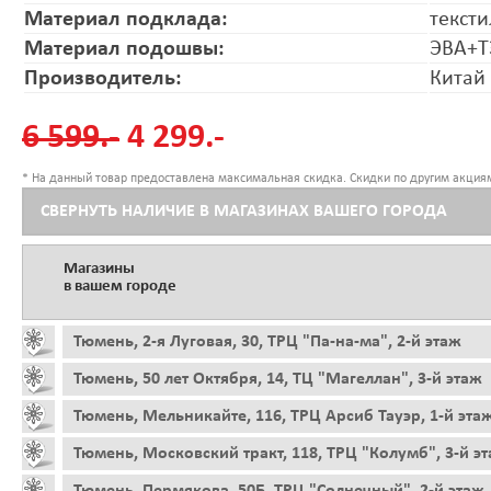
Материал подклада:
тексти
Материал подошвы:
ЭВА+Т
Производитель:
Китай
6 599.-
4 299.-
* На данный товар предоставлена максимальная скидка. Скидки по другим акциям
СВЕРНУТЬ НАЛИЧИЕ В МАГАЗИНАХ ВАШЕГО ГОРОДА
Магазины
в вашем городе
Тюмень, 2-я Луговая, 30, ТРЦ "Па-на-ма", 2-й этаж
Тюмень, 50 лет Октября, 14, ТЦ "Магеллан", 3-й этаж
Тюмень, Мельникайте, 116, ТРЦ Арсиб Тауэр, 1-й эта
Тюмень, Московский тракт, 118, ТРЦ "Колумб", 3-й э
Тюмень, Пермякова, 50Б, ТРЦ "Солнечный", 2-й этаж