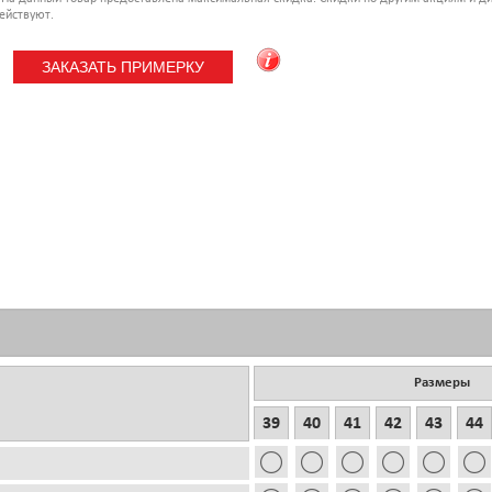
ействуют.
Размеры
39
40
41
42
43
44