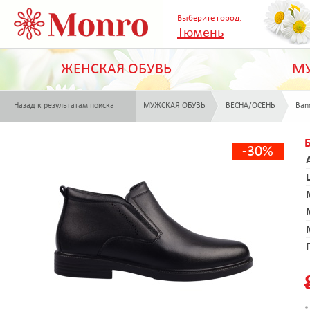
Выберите город:
Тюмень
ЖЕНСКАЯ ОБУВЬ
МУ
Назад к результатам поиска
МУЖСКАЯ ОБУВЬ
ВЕСНА/ОСЕНЬ
Ban
-30%
*