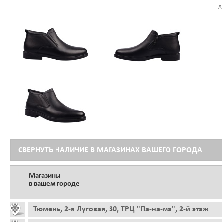
д
СВЕРНУТЬ НАЛИЧИЕ В МАГАЗИНАХ ВАШЕГО ГОРОДА
Магазины
в вашем городе
Тюмень, 2-я Луговая, 30, ТРЦ "Па-на-ма", 2-й этаж