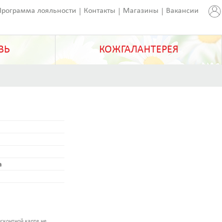
Программа лояльности
Контакты
Магазины
Вакансии
ВЬ
КОЖГАЛАНТЕРЕЯ
а
сконтной карте не