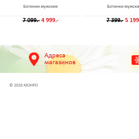
Ботинки мужские
Ботинки мужск
7 099.-
4 999.-
7 399.-
5 199
Адреса
магазинов
© 2026 МОНРО