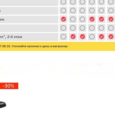
ж
таж
л", 2-й этаж
08.26. Уточняйте наличие и цены в магазинах.
-30%