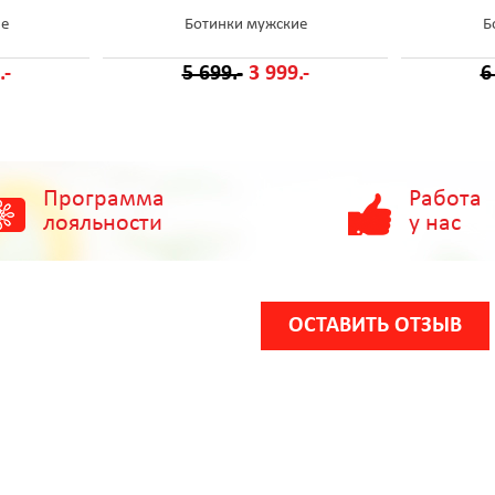
ие
Ботинки мужские
Б
.-
5 699.-
3 999.-
6
Программа
Работа
лояльности
у нас
ОСТАВИТЬ ОТЗЫВ