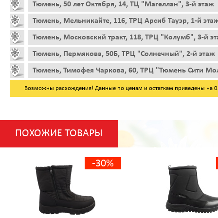
Тюмень, 50 лет Октября, 14, ТЦ "Магеллан", 3-й этаж
Тюмень, Мельникайте, 116, ТРЦ Арсиб Тауэр, 1-й эта
Тюмень, Московский тракт, 118, ТРЦ "Колумб", 3-й э
Тюмень, Пермякова, 50Б, ТРЦ "Солнечный", 2-й этаж
Тюмень, Тимофея Чаркова, 60, ТРЦ "Тюмень Сити Мол
Возможны расхождения! Данные по ценам и остаткам приведены на 05.
ПОХОЖИЕ ТОВАРЫ
-30%