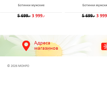
Ботинки мужские
Ботинки мужск
5 699.-
3 999.-
5 699.-
3 999
Адреса
магазинов
© 2026 МОНРО