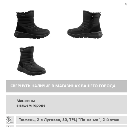
д
СВЕРНУТЬ НАЛИЧИЕ В МАГАЗИНАХ ВАШЕГО ГОРОДА
Магазины
в вашем городе
Тюмень, 2-я Луговая, 30, ТРЦ "Па-на-ма", 2-й этаж