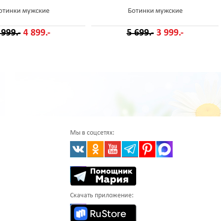
отинки мужские
Ботинки мужские
 999.-
4 899.-
5 699.-
3 999.-
Мы в соцсетях:
Скачать приложение: