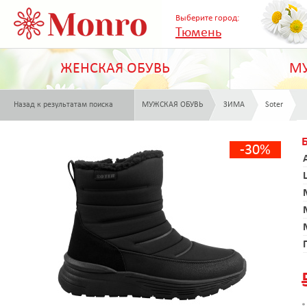
Выберите город:
Тюмень
ЖЕНСКАЯ ОБУВЬ
МУ
Назад к результатам поиска
МУЖСКАЯ ОБУВЬ
ЗИМА
Soter
-30%
*