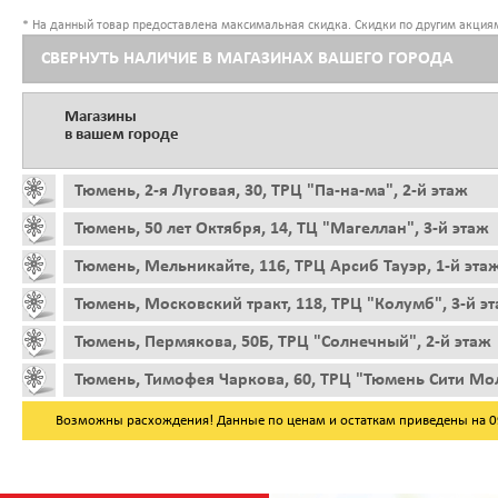
* На данный товар предоставлена максимальная скидка. Скидки по другим акциям
СВЕРНУТЬ НАЛИЧИЕ В МАГАЗИНАХ ВАШЕГО ГОРОДА
Магазины
в вашем городе
Тюмень, 2-я Луговая, 30, ТРЦ "Па-на-ма", 2-й этаж
Тюмень, 50 лет Октября, 14, ТЦ "Магеллан", 3-й этаж
Тюмень, Мельникайте, 116, ТРЦ Арсиб Тауэр, 1-й эта
Тюмень, Московский тракт, 118, ТРЦ "Колумб", 3-й э
Тюмень, Пермякова, 50Б, ТРЦ "Солнечный", 2-й этаж
Тюмень, Тимофея Чаркова, 60, ТРЦ "Тюмень Сити Мол
Возможны расхождения! Данные по ценам и остаткам приведены на 09.