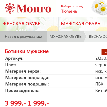
Выберите город:
Тюмень
ЖЕНСКАЯ ОБУВЬ
МУЖСКАЯ ОБУВЬ
Назад к результатам
МУЖСКАЯ ОБУВЬ
ВЕСНА/О
поиска
Ботинки мужские
Артикул:
YJ230
Цвет:
черн
Материал верха:
иск. 
Материал подклада:
иск. 
Материал подошвы:
ПВХ
Производитель:
Кита
3 999.-
1 999.-