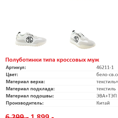
Полуботинки типа кроссовых муж
Артикул:
46211-1
Цвет:
бело-св.
Материал верха:
текстиль
Материал подклада:
текстиль
Материал подошвы:
ЭВА+ТЭП
Производитель:
Китай
6 299.-
1 899.-