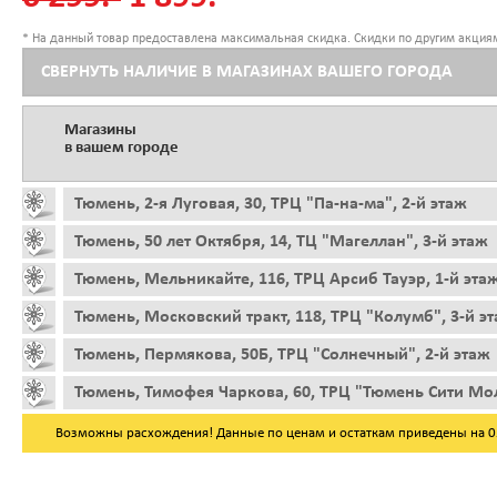
* На данный товар предоставлена максимальная скидка. Скидки по другим акциям
СВЕРНУТЬ НАЛИЧИЕ В МАГАЗИНАХ ВАШЕГО ГОРОДА
Магазины
в вашем городе
Тюмень, 2-я Луговая, 30, ТРЦ "Па-на-ма", 2-й этаж
Тюмень, 50 лет Октября, 14, ТЦ "Магеллан", 3-й этаж
Тюмень, Мельникайте, 116, ТРЦ Арсиб Тауэр, 1-й эта
Тюмень, Московский тракт, 118, ТРЦ "Колумб", 3-й э
Тюмень, Пермякова, 50Б, ТРЦ "Солнечный", 2-й этаж
Тюмень, Тимофея Чаркова, 60, ТРЦ "Тюмень Сити Мол
Возможны расхождения! Данные по ценам и остаткам приведены на 05.