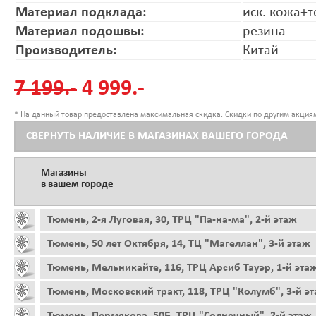
Материал подклада:
иск. кожа+т
Материал подошвы:
резина
Производитель:
Китай
7 199.-
4 999.-
* На данный товар предоставлена максимальная скидка. Скидки по другим акциям
СВЕРНУТЬ НАЛИЧИЕ В МАГАЗИНАХ ВАШЕГО ГОРОДА
Магазины
в вашем городе
Тюмень, 2-я Луговая, 30, ТРЦ "Па-на-ма", 2-й этаж
Тюмень, 50 лет Октября, 14, ТЦ "Магеллан", 3-й этаж
Тюмень, Мельникайте, 116, ТРЦ Арсиб Тауэр, 1-й эта
Тюмень, Московский тракт, 118, ТРЦ "Колумб", 3-й э
Тюмень, Пермякова, 50Б, ТРЦ "Солнечный", 2-й этаж