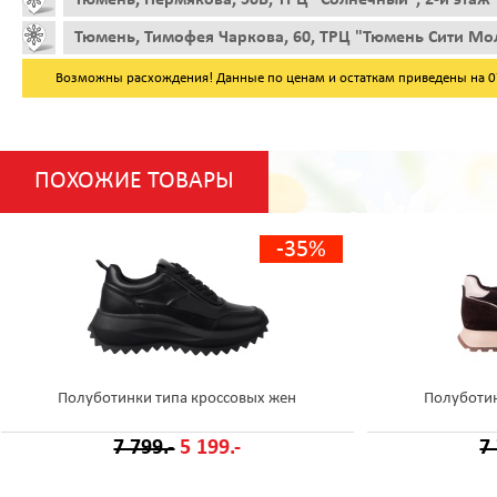
Тюмень, Тимофея Чаркова, 60, ТРЦ "Тюмень Сити Мол
Возможны расхождения! Данные по ценам и остаткам приведены на 07.
ПОХОЖИЕ ТОВАРЫ
-35%
Полуботинки типа кроссовых жен
Полуботин
7 799.-
5 199.-
7