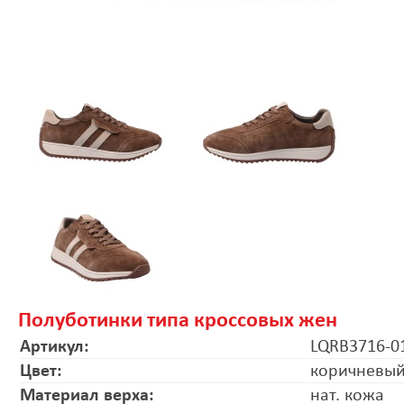
Полуботинки типа кроссовых жен
Артикул:
LQRB3716-0
Цвет:
коричневы
Материал верха:
нат. кожа