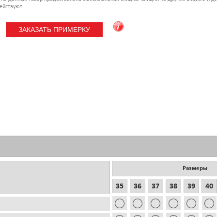
ействуют.
Размеры
35
36
37
38
39
40