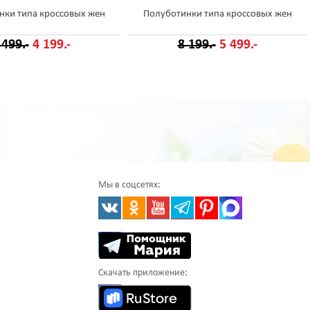
нки типа кроссовых жен
Полуботинки типа кроссовых жен
 499.-
4 199.-
8 199.-
5 499.-
Мы в соцсетях:
Скачать приложение: