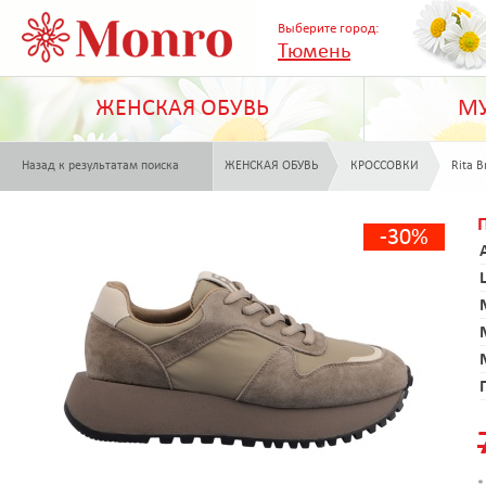
Выберите город:
Тюмень
ЖЕНСКАЯ ОБУВЬ
МУ
Назад к результатам поиска
ЖЕНСКАЯ ОБУВЬ
КРОССОВКИ
Rita B
-30%
*