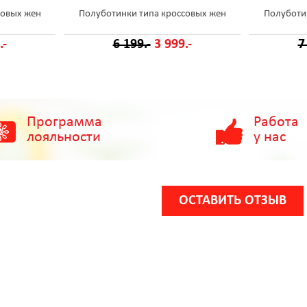
совых жен
Полуботинки типа кроссовых жен
Полуботи
.-
6 199.-
3 999.-
7
Программа
Работа
лояльности
у нас
ОСТАВИТЬ ОТЗЫВ