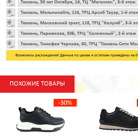
Тюмень, 50 лет Октября, 14, ТЦ "Магеллан", 3-й этаж
Тюмень, Мельникайте, 116, ТРЦ Арсиб Тауэр, 1-й эта
Тюмень, Московский тракт, 118, ТРЦ "Колумб", 3-й э
Тюмень, Пермякова, 50Б, ТРЦ "Солнечный", 2-й этаж
Тюмень, Тимофея Чаркова, 60, ТРЦ "Тюмень Сити Мол
Возможны расхождения! Данные по ценам и остаткам приведены на 06.
ПОХОЖИЕ ТОВАРЫ
-30%