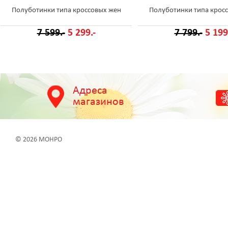
Полуботинки типа кроссовых жен
Полуботинки типа крос
7 599.-
5 299.-
7 799.-
5 199
Адреса
магазинов
© 2026 МОНРО