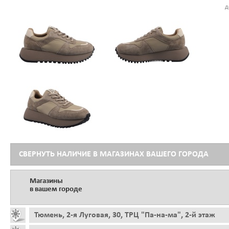
д
СВЕРНУТЬ НАЛИЧИЕ В МАГАЗИНАХ ВАШЕГО ГОРОДА
Магазины
в вашем городе
Тюмень, 2-я Луговая, 30, ТРЦ "Па-на-ма", 2-й этаж