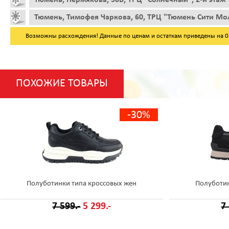
Тюмень, Тимофея Чаркова, 60, ТРЦ "Тюмень Сити Мол
Возможны расхождения! Данные по ценам и остаткам приведены на 05.
ПОХОЖИЕ ТОВАРЫ
-30%
Полуботинки типа кроссовых жен
Полуботин
7 599.-
5 299.-
7