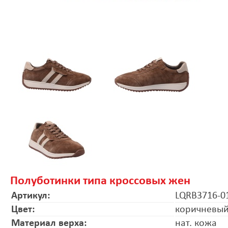
Полуботинки типа кроссовых жен
Артикул:
LQRB3716-0
Цвет:
коричневы
Материал верха:
нат. кожа