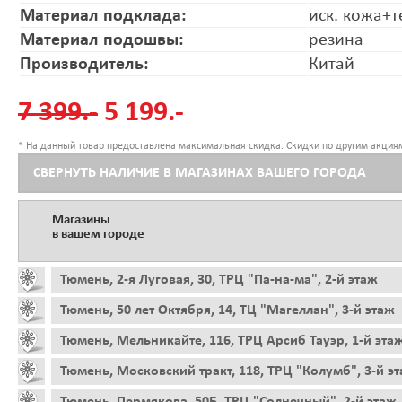
Материал подклада:
иск. кожа+т
Материал подошвы:
резина
Производитель:
Китай
7 399.-
5 199.-
* На данный товар предоставлена максимальная скидка. Скидки по другим акциям
СВЕРНУТЬ НАЛИЧИЕ В МАГАЗИНАХ ВАШЕГО ГОРОДА
Магазины
в вашем городе
Тюмень, 2-я Луговая, 30, ТРЦ "Па-на-ма", 2-й этаж
Тюмень, 50 лет Октября, 14, ТЦ "Магеллан", 3-й этаж
Тюмень, Мельникайте, 116, ТРЦ Арсиб Тауэр, 1-й эта
Тюмень, Московский тракт, 118, ТРЦ "Колумб", 3-й э
Тюмень, Пермякова, 50Б, ТРЦ "Солнечный", 2-й этаж