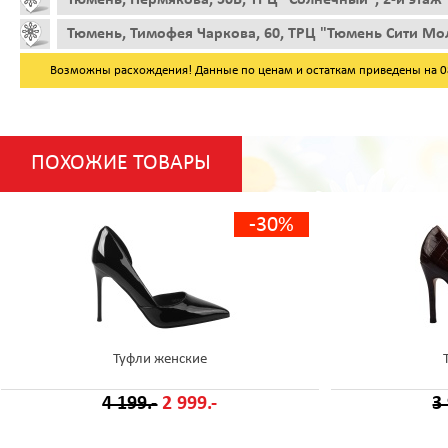
Тюмень, Тимофея Чаркова, 60, ТРЦ "Тюмень Сити Мол
Возможны расхождения! Данные по ценам и остаткам приведены на 08.
ПОХОЖИЕ ТОВАРЫ
-30%
Туфли женские
4 199.-
2 999.-
3