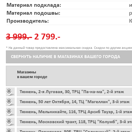
Материал подклада:
и
Материал подошвы:
Производитель:
3 999.-
2 799.-
* На данный товар предоставлена максимальная скидка. Скидки по другим акциям
СВЕРНУТЬ НАЛИЧИЕ В МАГАЗИНАХ ВАШЕГО ГОРОДА
Магазины
в вашем городе
Тюмень, 2-я Луговая, 30, ТРЦ "Па-на-ма", 2-й этаж
Тюмень, 50 лет Октября, 14, ТЦ "Магеллан", 3-й этаж
Тюмень, Мельникайте, 116, ТРЦ Арсиб Тауэр, 1-й эта
Тюмень, Московский тракт, 118, ТРЦ "Колумб", 3-й э
Тюмень, Пермякова, 50Б, ТРЦ "Солнечный", 2-й этаж