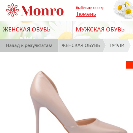
Выберите город:
Тюмень
ЖЕНСКАЯ ОБУВЬ
МУЖСКАЯ ОБУВЬ
Назад к результатам
ЖЕНСКАЯ ОБУВЬ
ТУФЛИ
поиска