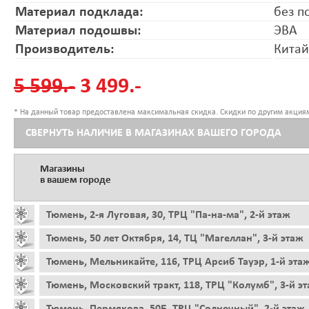
Материал подклада:
без п
Материал подошвы:
ЭВА
Производитель:
Китай
5 599.-
3 499.-
* На данный товар предоставлена максимальная скидка. Скидки по другим акциям
СВЕРНУТЬ НАЛИЧИЕ В МАГАЗИНАХ ВАШЕГО ГОРОДА
Магазины
в вашем городе
Тюмень, 2-я Луговая, 30, ТРЦ "Па-на-ма", 2-й этаж
Тюмень, 50 лет Октября, 14, ТЦ "Магеллан", 3-й этаж
Тюмень, Мельникайте, 116, ТРЦ Арсиб Тауэр, 1-й эта
Тюмень, Московский тракт, 118, ТРЦ "Колумб", 3-й э
Тюмень, Пермякова, 50Б, ТРЦ "Солнечный", 2-й этаж