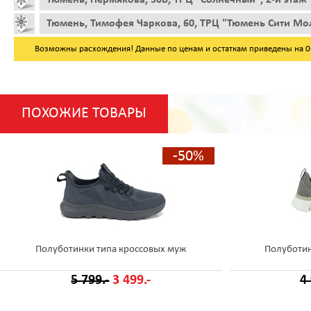
Тюмень, Тимофея Чаркова, 60, ТРЦ "Тюмень Сити Мол
Возможны расхождения! Данные по ценам и остаткам приведены на 06.
ПОХОЖИЕ ТОВАРЫ
-50%
Полуботинки типа кроссовых муж
Полуботин
5 799.-
3 499.-
4