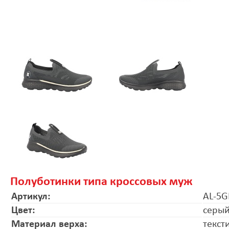
Полуботинки типа кроссовых муж
Артикул:
AL-5G
Цвет:
серы
Материал верха:
текст