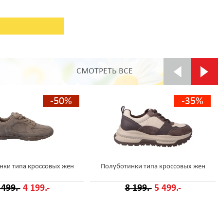
СМОТРЕТЬ ВСЕ
-50%
-35%
нки типа кроссовых жен
Полуботинки типа кроссовых жен
 499.-
4 199.-
8 199.-
5 499.-