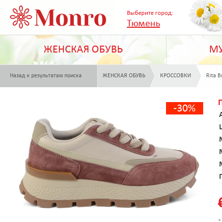
Выберите город:
Тюмень
ЖЕНСКАЯ ОБУВЬ
МУ
Назад к результатам поиска
ЖЕНСКАЯ ОБУВЬ
КРОССОВКИ
Rita B
-30%
*