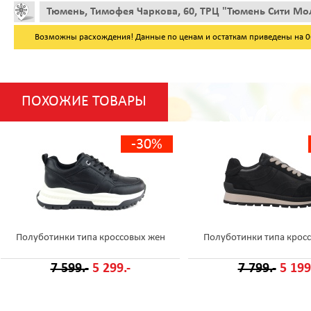
Тюмень, Тимофея Чаркова, 60, ТРЦ "Тюмень Сити Мол
Возможны расхождения! Данные по ценам и остаткам приведены на 06.
ПОХОЖИЕ ТОВАРЫ
-30%
Полуботинки типа кроссовых жен
Полуботинки типа крос
7 599.-
5 299.-
7 799.-
5 199