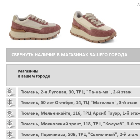
д
СВЕРНУТЬ НАЛИЧИЕ В МАГАЗИНАХ ВАШЕГО ГОРОДА
Магазины
в вашем городе
Тюмень, 2-я Луговая, 30, ТРЦ "Па-на-ма", 2-й этаж
Тюмень, 50 лет Октября, 14, ТЦ "Магеллан", 3-й этаж
Тюмень, Мельникайте, 116, ТРЦ Арсиб Тауэр, 1-й эта
Тюмень, Московский тракт, 118, ТРЦ "Колумб", 3-й э
Тюмень, Пермякова, 50Б, ТРЦ "Солнечный", 2-й этаж