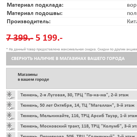
Материал подклада:
вор
Материал подошвы:
пол
Производитель:
Кит
7 399.-
5 199.-
* На данный товар предоставлена максимальная скидка. Скидки по другим акциям
СВЕРНУТЬ НАЛИЧИЕ В МАГАЗИНАХ ВАШЕГО ГОРОДА
Магазины
в вашем городе
Тюмень, 2-я Луговая, 30, ТРЦ "Па-на-ма", 2-й этаж
Тюмень, 50 лет Октября, 14, ТЦ "Магеллан", 3-й этаж
Тюмень, Мельникайте, 116, ТРЦ Арсиб Тауэр, 1-й эта
Тюмень, Московский тракт, 118, ТРЦ "Колумб", 3-й э
Тюмень, Пермякова, 50Б, ТРЦ "Солнечный", 2-й этаж