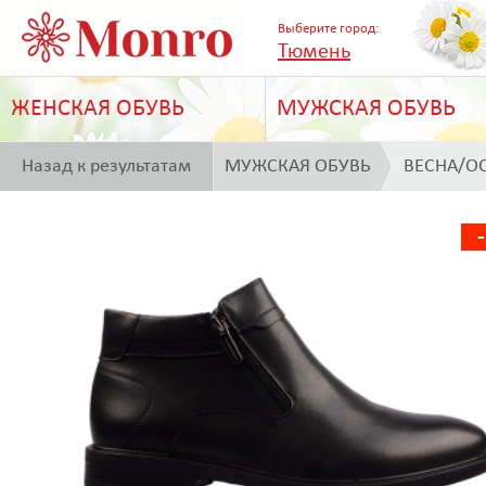
Выберите город:
Тюмень
ЖЕНСКАЯ ОБУВЬ
МУЖСКАЯ ОБУВЬ
Назад к результатам
МУЖСКАЯ ОБУВЬ
ВЕСНА/О
поиска