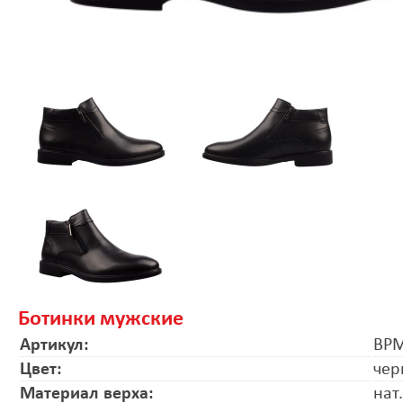
Ботинки мужские
Артикул:
BPM
Цвет:
чер
Материал верха:
нат