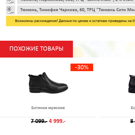
Тюмень, Тимофея Чаркова, 60, ТРЦ "Тюмень Сити Мол
Возможны расхождения! Данные по ценам и остаткам приведены на 08.
ПОХОЖИЕ ТОВАРЫ
-30%
Ботинки мужские
Б
7 099.-
4 999.-
8