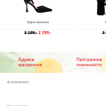
Туфли женские
3 199.-
2 299.-
3
Адреса
Программа
магазинов
лояльности
© 2026 МОНРО