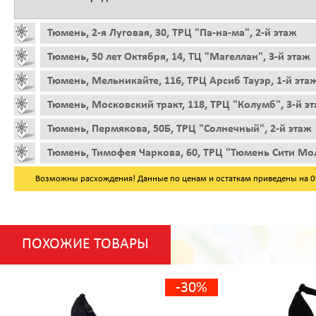
Тюмень, 2-я Луговая, 30, ТРЦ "Па-на-ма", 2-й этаж
Тюмень, 50 лет Октября, 14, ТЦ "Магеллан", 3-й этаж
Тюмень, Мельникайте, 116, ТРЦ Арсиб Тауэр, 1-й эта
Тюмень, Московский тракт, 118, ТРЦ "Колумб", 3-й э
Тюмень, Пермякова, 50Б, ТРЦ "Солнечный", 2-й этаж
Тюмень, Тимофея Чаркова, 60, ТРЦ "Тюмень Сити Мол
Возможны расхождения! Данные по ценам и остаткам приведены на 09.
ПОХОЖИЕ ТОВАРЫ
-30%