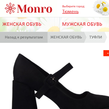
Выберите город:
Тюмень
ЖЕНСКАЯ ОБУВЬ
МУЖСКАЯ ОБУВЬ
Назад к результатам
ЖЕНСКАЯ ОБУВЬ
ТУФЛИ
поиска