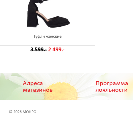
Туфли женские
3 599.-
2 499.-
Адреса
Программа
магазинов
лояльности
© 2026 МОНРО