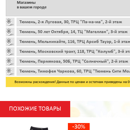
Магазины
в вашем городе
Тюмень, 2-я Луговая, 30, ТРЦ "Па-на-ма", 2-й этаж
Тюмень, 50 лет Октября, 14, ТЦ "Магеллан", 3-й этаж
Тюмень, Мельникайте, 116, ТРЦ Арсиб Тауэр, 1-й эта
Тюмень, Московский тракт, 118, ТРЦ "Колумб", 3-й э
Тюмень, Пермякова, 50Б, ТРЦ "Солнечный", 2-й этаж
Тюмень, Тимофея Чаркова, 60, ТРЦ "Тюмень Сити Мол
Возможны расхождения! Данные по ценам и остаткам приведены на 06.
ПОХОЖИЕ ТОВАРЫ
-30%