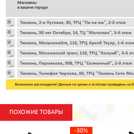
Магазины
в вашем городе
Тюмень, 2-я Луговая, 30, ТРЦ "Па-на-ма", 2-й этаж
Тюмень, 50 лет Октября, 14, ТЦ "Магеллан", 3-й этаж
Тюмень, Мельникайте, 116, ТРЦ Арсиб Тауэр, 1-й эта
Тюмень, Московский тракт, 118, ТРЦ "Колумб", 3-й э
Тюмень, Пермякова, 50Б, ТРЦ "Солнечный", 2-й этаж
Тюмень, Тимофея Чаркова, 60, ТРЦ "Тюмень Сити Мол
Возможны расхождения! Данные по ценам и остаткам приведены на 06.
ПОХОЖИЕ ТОВАРЫ
-30%