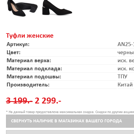
Туфли женские
Артикул:
AN25-
Цвет:
черны
Материал верха:
иск. в
Материал подклада:
иск. к
Материал подошвы:
ТПУ
Производитель:
Китай
3 199.-
2 299.-
* На данный товар предоставлена максимальная скидка. Скидки по другим акциям
СВЕРНУТЬ НАЛИЧИЕ В МАГАЗИНАХ ВАШЕГО ГОРОДА