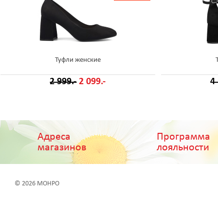
Туфли женские
2 999.-
2 099.-
4
Адреса
Программа
магазинов
лояльности
© 2026 МОНРО