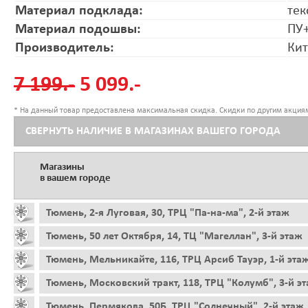
Материал подклада:
тек
Материал подошвы:
ПУ
Производитель:
Ки
7 199.-
5 099.-
* На данный товар предоставлена максимальная скидка. Скидки по другим акциям
СВЕРНУТЬ НАЛИЧИЕ В МАГАЗИНАХ ВАШЕГО ГОРОДА
Магазины
в вашем городе
Тюмень, 2-я Луговая, 30, ТРЦ "Па-на-ма", 2-й этаж
Тюмень, 50 лет Октября, 14, ТЦ "Магеллан", 3-й этаж
Тюмень, Мельникайте, 116, ТРЦ Арсиб Тауэр, 1-й эта
Тюмень, Московский тракт, 118, ТРЦ "Колумб", 3-й э
Тюмень, Пермякова, 50Б, ТРЦ "Солнечный", 2-й этаж