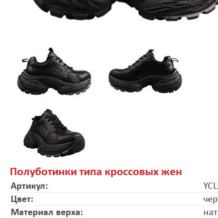
Полуботинки типа кроссовых жен
Артикул:
YCL
Цвет:
че
Материал верха:
нат