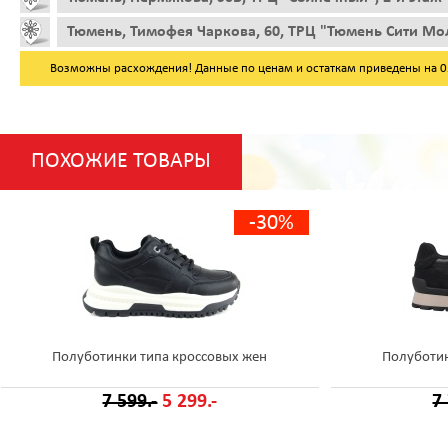
Тюмень, Тимофея Чаркова, 60, ТРЦ "Тюмень Сити Мол
Возможны расхождения! Данные по ценам и остаткам приведены на 05.
ПОХОЖИЕ ТОВАРЫ
-30%
Полуботинки типа кроссовых жен
Полуботин
7 599.-
5 299.-
7