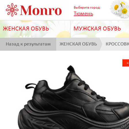
Выберите город:
Тюмень
ЖЕНСКАЯ ОБУВЬ
МУЖСКАЯ ОБУВЬ
Назад к результатам
ЖЕНСКАЯ ОБУВЬ
КРОССОВ
поиска