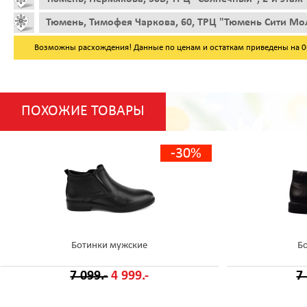
Тюмень, Тимофея Чаркова, 60, ТРЦ "Тюмень Сити Мол
Возможны расхождения! Данные по ценам и остаткам приведены на 06.
ПОХОЖИЕ ТОВАРЫ
-30%
Ботинки мужские
Б
7 099.-
4 999.-
7