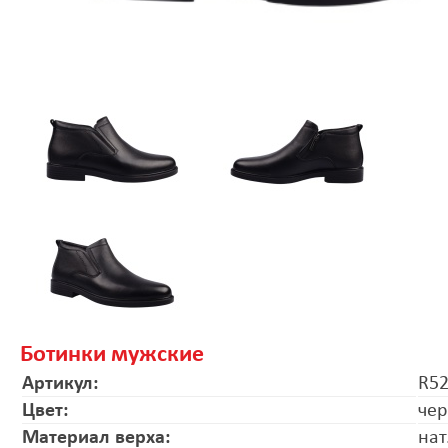
Ботинки мужские
Артикул:
R52
Цвет:
че
Материал верха:
нат