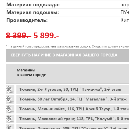
Материал подклада:
во
Материал подошвы:
ПУ+
Производитель:
Ки
8 399.-
5 899.-
* На данный товар предоставлена максимальная скидка. Скидки по другим акциям
СВЕРНУТЬ НАЛИЧИЕ В МАГАЗИНАХ ВАШЕГО ГОРОДА
Магазины
в вашем городе
Тюмень, 2-я Луговая, 30, ТРЦ "Па-на-ма", 2-й этаж
Тюмень, 50 лет Октября, 14, ТЦ "Магеллан", 3-й этаж
Тюмень, Мельникайте, 116, ТРЦ Арсиб Тауэр, 1-й эта
Тюмень, Московский тракт, 118, ТРЦ "Колумб", 3-й э
Тюмень, Пермякова, 50Б, ТРЦ "Солнечный", 2-й этаж