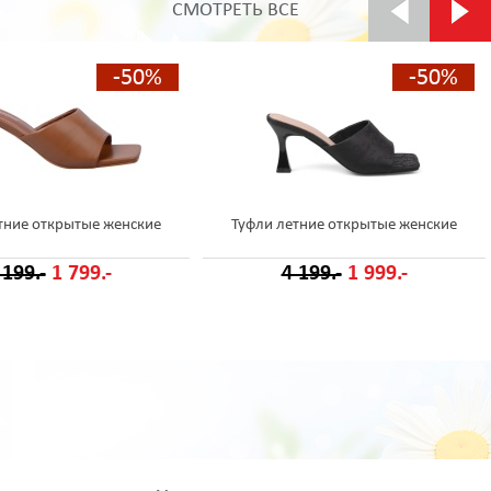
СМОТРЕТЬ ВСЕ
-50%
-50%
тние открытые женские
Туфли летние открытые женские
 199.-
1 799.-
4 199.-
1 999.-