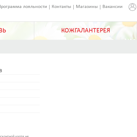
Программа лояльности
Контакты
Магазины
Вакансии
ВЬ
КОЖГАЛАНТЕРЕЯ
B
сконтной карте не