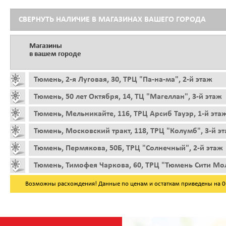
СВЕРНУТЬ НАЛИЧИЕ В МАГАЗИНАХ ВАШЕГО ГОРОДА
Магазины
в вашем городе
Тюмень, 2-я Луговая, 30, ТРЦ "Па-на-ма", 2-й этаж
Тюмень, 50 лет Октября, 14, ТЦ "Магеллан", 3-й этаж
Тюмень, Мельникайте, 116, ТРЦ Арсиб Тауэр, 1-й эта
Тюмень, Московский тракт, 118, ТРЦ "Колумб", 3-й э
Тюмень, Пермякова, 50Б, ТРЦ "Солнечный", 2-й этаж
Тюмень, Тимофея Чаркова, 60, ТРЦ "Тюмень Сити Мол
Возможны расхождения! Данные по ценам и остаткам приведены на 06.