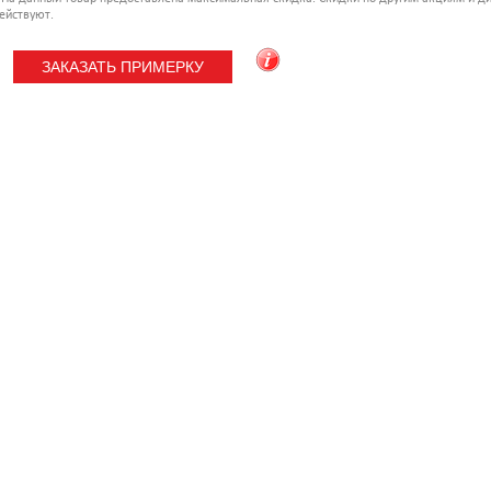
ействуют.