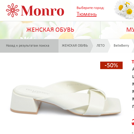
Выберите город:
Тюмень
ЖЕНСКАЯ ОБУВЬ
МУ
Назад к результатам поиска
ЖЕНСКАЯ ОБУВЬ
ЛЕТО
BelleBerry
-50%
*