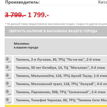
Производитель:
Кит
3 799.-
1 799.-
* На данный товар предоставлена максимальная скидка. Скидки по другим акциям
СВЕРНУТЬ НАЛИЧИЕ В МАГАЗИНАХ ВАШЕГО ГОРОДА
Магазины
в вашем городе
Тюмень, 2-я Луговая, 30, ТРЦ "Па-на-ма", 2-й этаж
Тюмень, 50 лет Октября, 14, ТЦ "Магеллан", 3-й этаж
Тюмень, Мельникайте, 116, ТРЦ Арсиб Тауэр, 1-й эта
Тюмень, Московский тракт, 118, ТРЦ "Колумб", 3-й э
Тюмень, Пермякова, 50Б, ТРЦ "Солнечный", 2-й этаж
Тюмень, Тимофея Чаркова, 60, ТРЦ "Тюмень Сити Мол