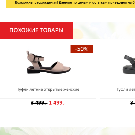
Возможны расхождения! Данные по ценам и остаткам приведены на 07.
ПОХОЖИЕ ТОВАРЫ
-50%
Туфли летние открытые женские
Туфли ле
3 499.-
1 499.-
3