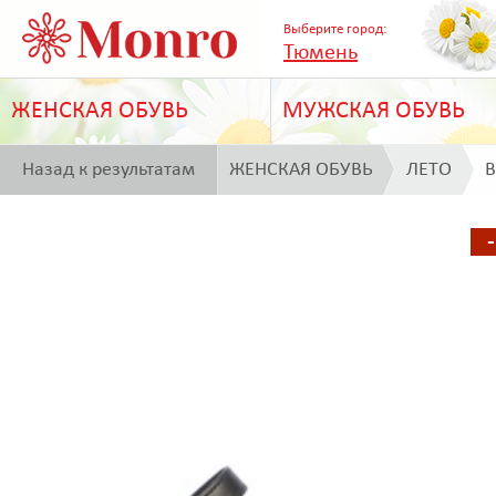
Выберите город:
Тюмень
ЖЕНСКАЯ ОБУВЬ
МУЖСКАЯ ОБУВЬ
Назад к результатам
ЖЕНСКАЯ ОБУВЬ
ЛЕТО
B
поиска