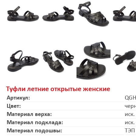
Туфли летние открытые женские
Артикул:
QGH
Цвет:
чер
Материал верха:
иск.
Материал подклада:
иск.
Материал подошвы:
ТЭП