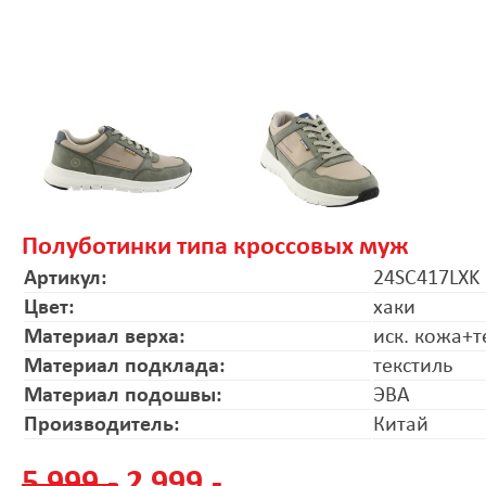
Полуботинки типа кроссовых муж
Артикул:
24SC417LXK
Цвет:
хаки
Материал верха:
иск. кожа+т
Материал подклада:
текстиль
Материал подошвы:
ЭВА
Производитель:
Китай
5 999.-
2 999.-