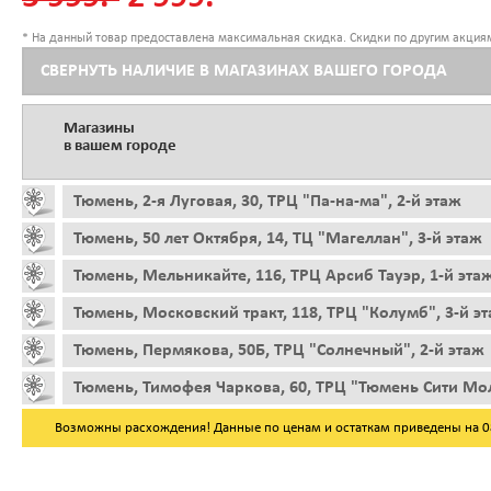
* На данный товар предоставлена максимальная скидка. Скидки по другим акциям
СВЕРНУТЬ НАЛИЧИЕ В МАГАЗИНАХ ВАШЕГО ГОРОДА
Магазины
в вашем городе
Тюмень, 2-я Луговая, 30, ТРЦ "Па-на-ма", 2-й этаж
Тюмень, 50 лет Октября, 14, ТЦ "Магеллан", 3-й этаж
Тюмень, Мельникайте, 116, ТРЦ Арсиб Тауэр, 1-й эта
Тюмень, Московский тракт, 118, ТРЦ "Колумб", 3-й э
Тюмень, Пермякова, 50Б, ТРЦ "Солнечный", 2-й этаж
Тюмень, Тимофея Чаркова, 60, ТРЦ "Тюмень Сити Мол
Возможны расхождения! Данные по ценам и остаткам приведены на 08.