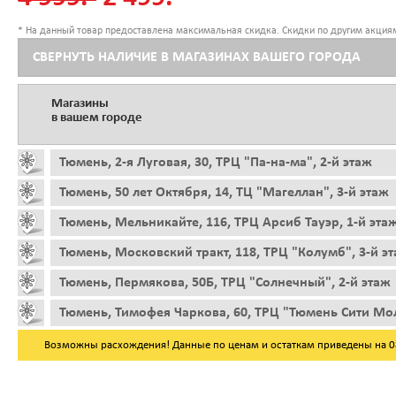
* На данный товар предоставлена максимальная скидка. Скидки по другим акциям
СВЕРНУТЬ НАЛИЧИЕ В МАГАЗИНАХ ВАШЕГО ГОРОДА
Магазины
в вашем городе
Тюмень, 2-я Луговая, 30, ТРЦ "Па-на-ма", 2-й этаж
Тюмень, 50 лет Октября, 14, ТЦ "Магеллан", 3-й этаж
Тюмень, Мельникайте, 116, ТРЦ Арсиб Тауэр, 1-й эта
Тюмень, Московский тракт, 118, ТРЦ "Колумб", 3-й э
Тюмень, Пермякова, 50Б, ТРЦ "Солнечный", 2-й этаж
Тюмень, Тимофея Чаркова, 60, ТРЦ "Тюмень Сити Мол
Возможны расхождения! Данные по ценам и остаткам приведены на 08.