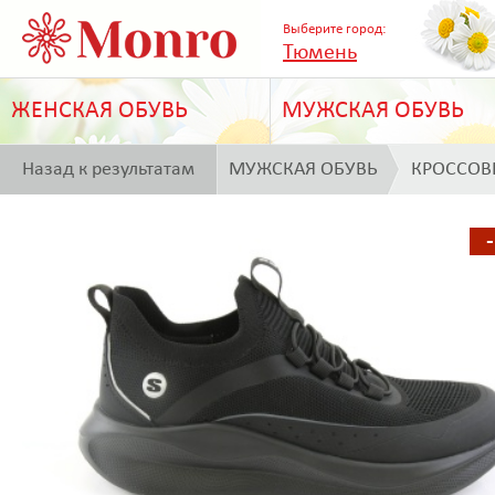
Выберите город:
Тюмень
ЖЕНСКАЯ ОБУВЬ
МУЖСКАЯ ОБУВЬ
Назад к результатам
МУЖСКАЯ ОБУВЬ
КРОССОВ
поиска