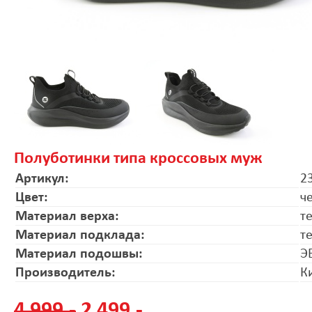
Полуботинки типа кроссовых муж
Артикул:
2
Цвет:
ч
Материал верха:
т
Материал подклада:
т
Материал подошвы:
Э
Производитель:
К
4 999.-
2 499.-