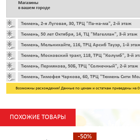
Магазины
в вашем городе
Тюмень, 2-я Луговая, 30, ТРЦ "Па-на-ма", 2-й этаж
Тюмень, 50 лет Октября, 14, ТЦ "Магеллан", 3-й этаж
Тюмень, Мельникайте, 116, ТРЦ Арсиб Тауэр, 1-й эта
Тюмень, Московский тракт, 118, ТРЦ "Колумб", 3-й э
Тюмень, Пермякова, 50Б, ТРЦ "Солнечный", 2-й этаж
Тюмень, Тимофея Чаркова, 60, ТРЦ "Тюмень Сити Мол
Возможны расхождения! Данные по ценам и остаткам приведены на 08.
ПОХОЖИЕ ТОВАРЫ
-50%