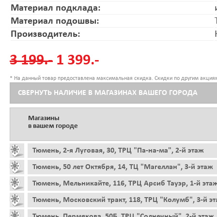
Материал подклада:
Материал подошвы:
Производитель:
3 199.-
1 399.-
* На данный товар предоставлена максимальная скидка. Скидки по другим акциям
СВЕРНУТЬ НАЛИЧИЕ В МАГАЗИНАХ ВАШЕГО ГОРОДА
Магазины
в вашем городе
Тюмень, 2-я Луговая, 30, ТРЦ "Па-на-ма", 2-й этаж
Тюмень, 50 лет Октября, 14, ТЦ "Магеллан", 3-й этаж
Тюмень, Мельникайте, 116, ТРЦ Арсиб Тауэр, 1-й эта
Тюмень, Московский тракт, 118, ТРЦ "Колумб", 3-й э
Тюмень, Пермякова, 50Б, ТРЦ "Солнечный", 2-й этаж