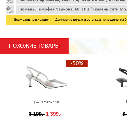
Тюмень, Тимофея Чаркова, 60, ТРЦ "Тюмень Сити Мол
Возможны расхождения! Данные по ценам и остаткам приведены на 07.
ПОХОЖИЕ ТОВАРЫ
-50%
Туфли женские
3 199.-
1 399.-
3