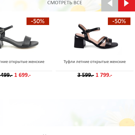
СМОТРЕТЬ ВСЕ
-50%
-50%
тние открытые женские
Туфли летние открытые женские
 499.-
1 699.-
3 599.-
1 799.-