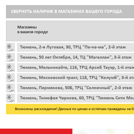
СВЕРНУТЬ НАЛИЧИЕ В МАГАЗИНАХ ВАШЕГО ГОРОДА
Магазины
в вашем городе
Тюмень, 2-я Луговая, 30, ТРЦ "Па-на-ма", 2-й этаж
Тюмень, 50 лет Октября, 14, ТЦ "Магеллан", 3-й этаж
Тюмень, Мельникайте, 116, ТРЦ Арсиб Тауэр, 1-й эта
Тюмень, Московский тракт, 118, ТРЦ "Колумб", 3-й э
Тюмень, Пермякова, 50Б, ТРЦ "Солнечный", 2-й этаж
Тюмень, Тимофея Чаркова, 60, ТРЦ "Тюмень Сити Мол
Возможны расхождения! Данные по ценам и остаткам приведены на 08.