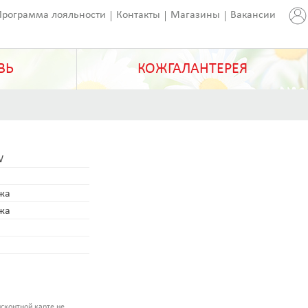
Программа лояльности
Контакты
Магазины
Вакансии
ВЬ
КОЖГАЛАНТЕРЕЯ
W
ожа
ожа
сконтной карте не