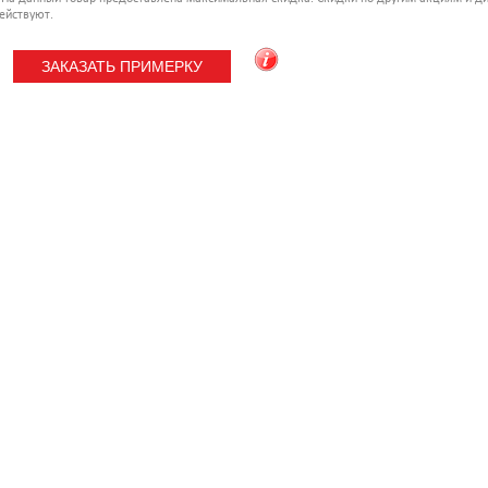
ействуют.