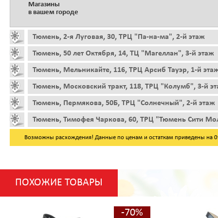
Магазины
в вашем городе
Тюмень, 2-я Луговая, 30, ТРЦ "Па-на-ма", 2-й этаж
Тюмень, 50 лет Октября, 14, ТЦ "Магеллан", 3-й этаж
Тюмень, Мельникайте, 116, ТРЦ Арсиб Тауэр, 1-й эта
Тюмень, Московский тракт, 118, ТРЦ "Колумб", 3-й э
Тюмень, Пермякова, 50Б, ТРЦ "Солнечный", 2-й этаж
Тюмень, Тимофея Чаркова, 60, ТРЦ "Тюмень Сити Мол
Возможны расхождения! Данные по ценам и остаткам приведены на 09.
ПОХОЖИЕ ТОВАРЫ
-70%