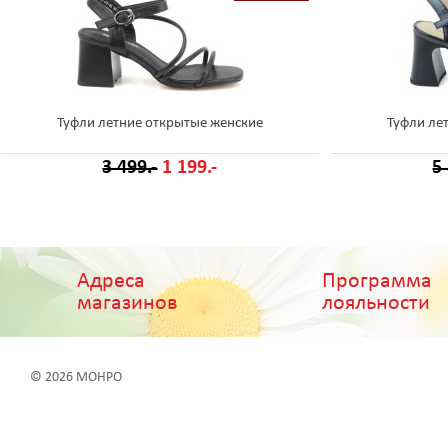
Туфли летние открытые женские
Туфли ле
3 499.-
1 199.-
5
Адреса
Программа
магазинов
лояльности
© 2026 МОНРО