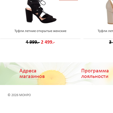
Туфли летние открытые женские
Туфли ле
4 999.-
2 499.-
3
Адреса
Программа
магазинов
лояльности
© 2026 МОНРО