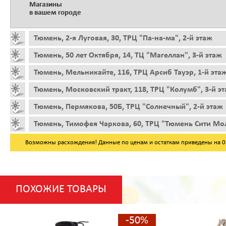
Магазины
в вашем городе
Тюмень, 2-я Луговая, 30, ТРЦ "Па-на-ма", 2-й этаж
Тюмень, 50 лет Октября, 14, ТЦ "Магеллан", 3-й этаж
Тюмень, Мельникайте, 116, ТРЦ Арсиб Тауэр, 1-й эта
Тюмень, Московский тракт, 118, ТРЦ "Колумб", 3-й э
Тюмень, Пермякова, 50Б, ТРЦ "Солнечный", 2-й этаж
Тюмень, Тимофея Чаркова, 60, ТРЦ "Тюмень Сити Мол
Возможны расхождения! Данные по ценам и остаткам приведены на 08.
ПОХОЖИЕ ТОВАРЫ
-50%