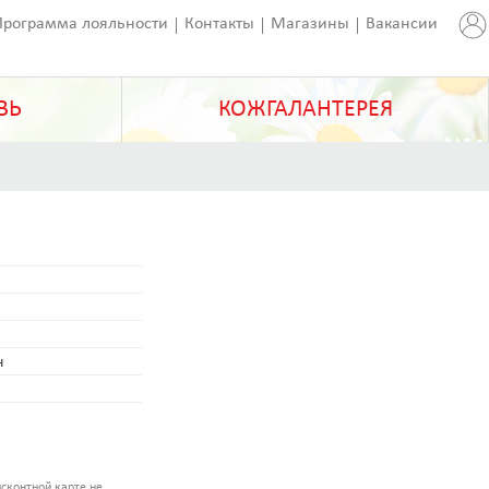
Программа лояльности
Контакты
Магазины
Вакансии
ВЬ
КОЖГАЛАНТЕРЕЯ
н
сконтной карте не