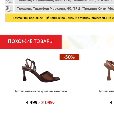
Тюмень, Тимофея Чаркова, 60, ТРЦ "Тюмень Сити Мол
Возможны расхождения! Данные по ценам и остаткам приведены на 08.
ПОХОЖИЕ ТОВАРЫ
-50%
Туфли летние открытые женские
Туфли ле
4 499.-
2 099.-
4