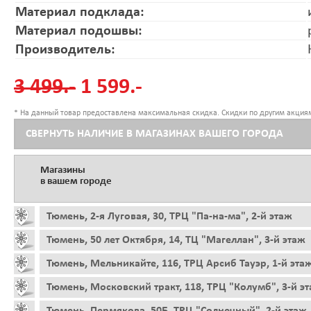
Материал подклада:
Материал подошвы:
Производитель:
3 499.-
1 599.-
* На данный товар предоставлена максимальная скидка. Скидки по другим акциям
СВЕРНУТЬ НАЛИЧИЕ В МАГАЗИНАХ ВАШЕГО ГОРОДА
Магазины
в вашем городе
Тюмень, 2-я Луговая, 30, ТРЦ "Па-на-ма", 2-й этаж
Тюмень, 50 лет Октября, 14, ТЦ "Магеллан", 3-й этаж
Тюмень, Мельникайте, 116, ТРЦ Арсиб Тауэр, 1-й эта
Тюмень, Московский тракт, 118, ТРЦ "Колумб", 3-й э
Тюмень, Пермякова, 50Б, ТРЦ "Солнечный", 2-й этаж