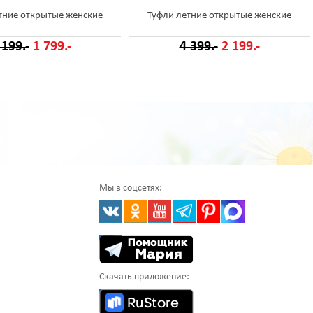
тние открытые женские
Туфли летние открытые женские
 199.-
1 799.-
4 399.-
2 199.-
Мы в соцсетях:
Скачать приложение: