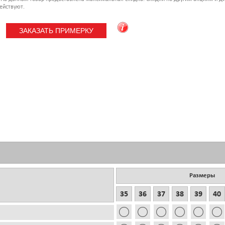
ействуют.
Размеры
35
36
37
38
39
40