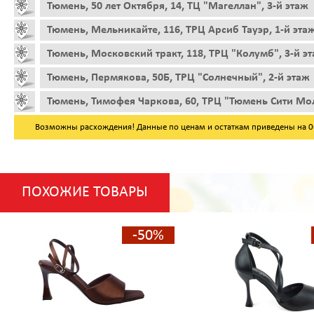
Тюмень, 50 лет Октября, 14, ТЦ "Магеллан", 3-й этаж
Тюмень, Мельникайте, 116, ТРЦ Арсиб Тауэр, 1-й эта
Тюмень, Московский тракт, 118, ТРЦ "Колумб", 3-й э
Тюмень, Пермякова, 50Б, ТРЦ "Солнечный", 2-й этаж
Тюмень, Тимофея Чаркова, 60, ТРЦ "Тюмень Сити Мол
Возможны расхождения! Данные по ценам и остаткам приведены на 06.
ПОХОЖИЕ ТОВАРЫ
-50%