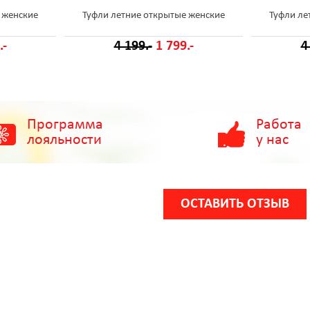
 женские
Туфли летние открытые женские
Туфли ле
.-
4 199.-
1 799.-
4
Программа
Работа
лояльности
у нас
ОСТАВИТЬ ОТЗЫВ