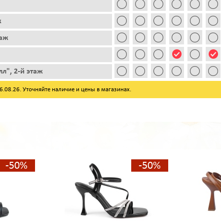
ж
таж
л", 2-й этаж
08.26. Уточняйте наличие и цены в магазинах.
-50%
-50%