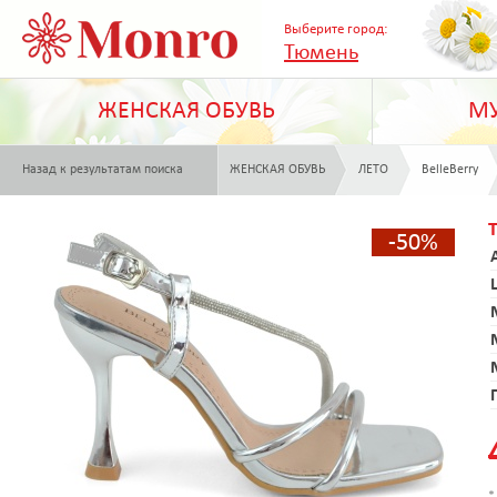
Выберите город:
Тюмень
ЖЕНСКАЯ ОБУВЬ
МУ
Назад к результатам поиска
ЖЕНСКАЯ ОБУВЬ
ЛЕТО
BelleBerry
-50%
*