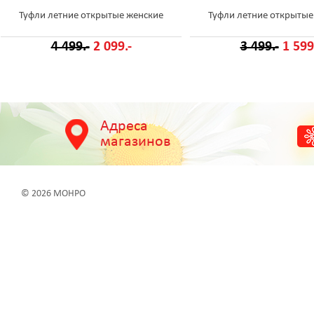
Туфли летние открытые женские
Туфли летние открытые
4 499.-
2 099.-
3 499.-
1 599
Адреса
магазинов
© 2026 МОНРО