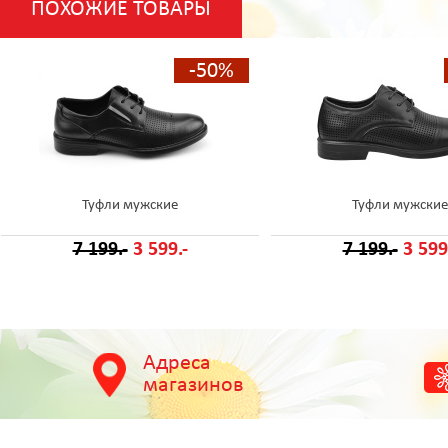
ПОХОЖИЕ ТОВАРЫ
-50%
Туфли мужские
Туфли мужские
7 199.-
3 599.-
7 199.-
3 599
Адреса
магазинов