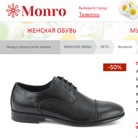
Выберите город:
Тюмень
ЖЕНСКАЯ ОБУВЬ
МУ
Назад к результатам поиска
МУЖСКАЯ ОБУВЬ
ЛЕТО
Banderos
-50%
*