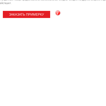
ействуют.