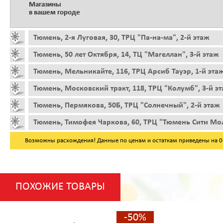
Магазины
в вашем городе
Тюмень, 2-я Луговая, 30, ТРЦ "Па-на-ма", 2-й этаж
Тюмень, 50 лет Октября, 14, ТЦ "Магеллан", 3-й этаж
Тюмень, Мельникайте, 116, ТРЦ Арсиб Тауэр, 1-й эта
Тюмень, Московский тракт, 118, ТРЦ "Колумб", 3-й э
Тюмень, Пермякова, 50Б, ТРЦ "Солнечный", 2-й этаж
Тюмень, Тимофея Чаркова, 60, ТРЦ "Тюмень Сити Мол
Возможны расхождения! Данные по ценам и остаткам приведены на 06.
ПОХОЖИЕ ТОВАРЫ
-50%