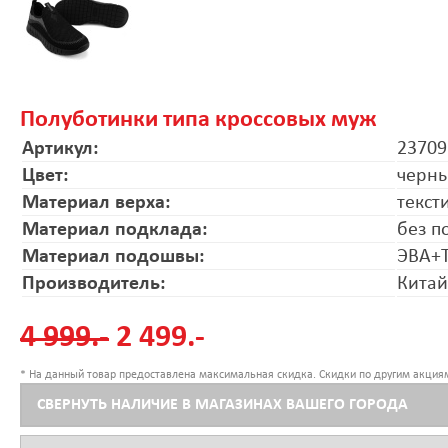
Полуботинки типа кроссовых муж
Артикул:
23709
Цвет:
черн
Материал верха:
текст
Материал подклада:
без п
Материал подошвы:
ЭВА+
Производитель:
Китай
4 999.-
2 499.-
* На данный товар предоставлена максимальная скидка. Скидки по другим акциям
СВЕРНУТЬ НАЛИЧИЕ В МАГАЗИНАХ ВАШЕГО ГОРОДА