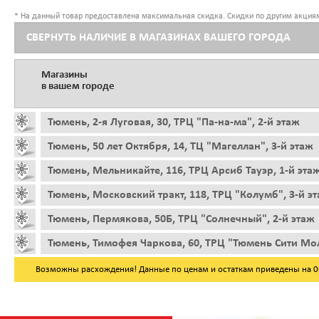
* На данный товар предоставлена максимальная скидка. Скидки по другим акциям
СВЕРНУТЬ НАЛИЧИЕ В МАГАЗИНАХ ВАШЕГО ГОРОДА
Магазины
в вашем городе
Тюмень, 2-я Луговая, 30, ТРЦ "Па-на-ма", 2-й этаж
Тюмень, 50 лет Октября, 14, ТЦ "Магеллан", 3-й этаж
Тюмень, Мельникайте, 116, ТРЦ Арсиб Тауэр, 1-й эта
Тюмень, Московский тракт, 118, ТРЦ "Колумб", 3-й э
Тюмень, Пермякова, 50Б, ТРЦ "Солнечный", 2-й этаж
Тюмень, Тимофея Чаркова, 60, ТРЦ "Тюмень Сити Мол
Возможны расхождения! Данные по ценам и остаткам приведены на 06.