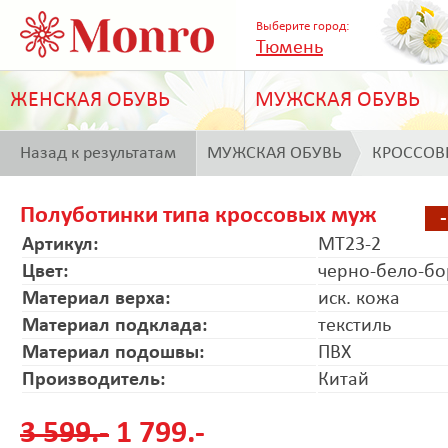
Выберите город:
Тюмень
ЖЕНСКАЯ ОБУВЬ
МУЖСКАЯ ОБУВЬ
Назад к результатам
МУЖСКАЯ ОБУВЬ
КРОССОВ
поиска
Полуботинки типа кроссовых муж
Артикул:
MT23-2
Цвет:
черно-бело-б
Материал верха:
иск. кожа
Материал подклада:
текстиль
Материал подошвы:
ПВХ
Производитель:
Китай
3 599.-
1 799.-