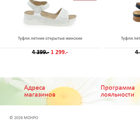
Туфли летние открытые женские
Туфли ле
4 399.-
1 299.-
4
Адреса
Программа
магазинов
лояльности
© 2026 МОНРО