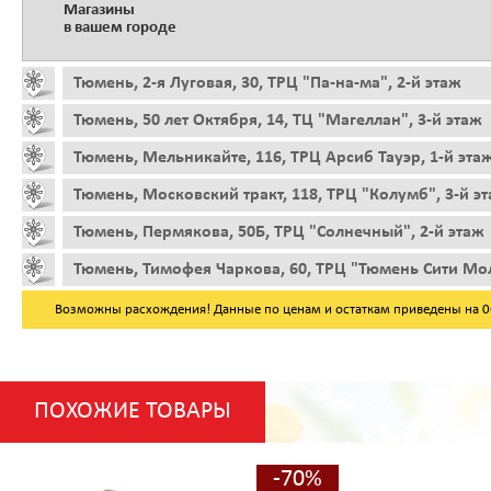
Магазины
в вашем городе
Тюмень, 2-я Луговая, 30, ТРЦ "Па-на-ма", 2-й этаж
Тюмень, 50 лет Октября, 14, ТЦ "Магеллан", 3-й этаж
Тюмень, Мельникайте, 116, ТРЦ Арсиб Тауэр, 1-й эта
Тюмень, Московский тракт, 118, ТРЦ "Колумб", 3-й э
Тюмень, Пермякова, 50Б, ТРЦ "Солнечный", 2-й этаж
Тюмень, Тимофея Чаркова, 60, ТРЦ "Тюмень Сити Мол
Возможны расхождения! Данные по ценам и остаткам приведены на 06.
ПОХОЖИЕ ТОВАРЫ
-70%