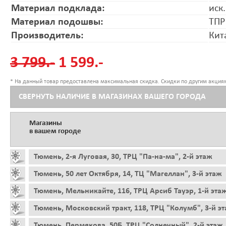
Материал подклада:
иск
Материал подошвы:
ТПР
Производитель:
Кит
3 799.-
1 599.-
* На данный товар предоставлена максимальная скидка. Скидки по другим акциям
СВЕРНУТЬ НАЛИЧИЕ В МАГАЗИНАХ ВАШЕГО ГОРОДА
Магазины
в вашем городе
Тюмень, 2-я Луговая, 30, ТРЦ "Па-на-ма", 2-й этаж
Тюмень, 50 лет Октября, 14, ТЦ "Магеллан", 3-й этаж
Тюмень, Мельникайте, 116, ТРЦ Арсиб Тауэр, 1-й эта
Тюмень, Московский тракт, 118, ТРЦ "Колумб", 3-й э
Тюмень, Пермякова, 50Б, ТРЦ "Солнечный", 2-й этаж