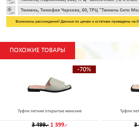
Тюмень, Тимофея Чаркова, 60, ТРЦ "Тюмень Сити Мол
Возможны расхождения! Данные по ценам и остаткам приведены на 06.
ПОХОЖИЕ ТОВАРЫ
-70%
Туфли летние открытые женские
Туфли ле
3 499.-
1 399.-
3