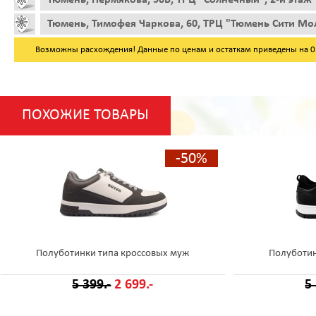
Тюмень, Тимофея Чаркова, 60, ТРЦ "Тюмень Сити Мол
Возможны расхождения! Данные по ценам и остаткам приведены на 05.
ПОХОЖИЕ ТОВАРЫ
-50%
Полуботинки типа кроссовых муж
Полуботин
5 399.-
2 699.-
5