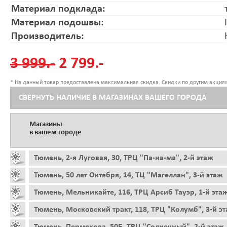
Материал подклада:
Материал подошвы:
Производитель:
3 999.-
2 799.-
* На данный товар предоставлена максимальная скидка. Скидки по другим акциям
СВЕРНУТЬ НАЛИЧИЕ В МАГАЗИНАХ ВАШЕГО ГОРОДА
Магазины
в вашем городе
Тюмень, 2-я Луговая, 30, ТРЦ "Па-на-ма", 2-й этаж
Тюмень, 50 лет Октября, 14, ТЦ "Магеллан", 3-й этаж
Тюмень, Мельникайте, 116, ТРЦ Арсиб Тауэр, 1-й эта
Тюмень, Московский тракт, 118, ТРЦ "Колумб", 3-й э
Тюмень, Пермякова, 50Б, ТРЦ "Солнечный", 2-й этаж