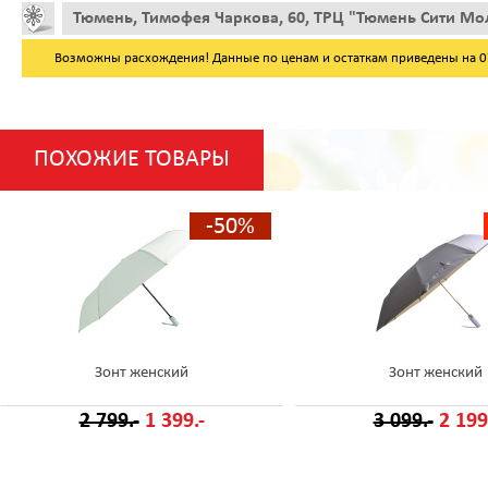
Тюмень, Тимофея Чаркова, 60, ТРЦ "Тюмень Сити Мол
Возможны расхождения! Данные по ценам и остаткам приведены на 07.
ПОХОЖИЕ ТОВАРЫ
-50%
Зонт женский
Зонт женский
2 799.-
1 399.-
3 099.-
2 199