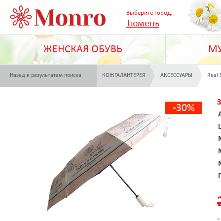
Выберите город:
Тюмень
ЖЕНСКАЯ ОБУВЬ
МУ
Назад к результатам поиска
КОЖГАЛАНТЕРЕЯ
АКСЕССУАРЫ
Real 
-30%
*