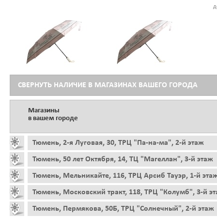
д
СВЕРНУТЬ НАЛИЧИЕ В МАГАЗИНАХ ВАШЕГО ГОРОДА
Магазины
в вашем городе
Тюмень, 2-я Луговая, 30, ТРЦ "Па-на-ма", 2-й этаж
Тюмень, 50 лет Октября, 14, ТЦ "Магеллан", 3-й этаж
Тюмень, Мельникайте, 116, ТРЦ Арсиб Тауэр, 1-й эта
Тюмень, Московский тракт, 118, ТРЦ "Колумб", 3-й э
Тюмень, Пермякова, 50Б, ТРЦ "Солнечный", 2-й этаж