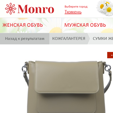
Выберите город:
Тюмень
ЖЕНСКАЯ ОБУВЬ
МУЖСКАЯ ОБУВЬ
Назад к результатам
КОЖГАЛАНТЕРЕЯ
СУМКИ Ж
поиска