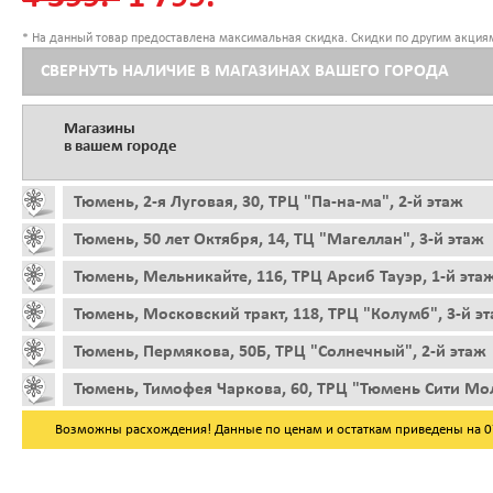
* На данный товар предоставлена максимальная скидка. Скидки по другим акциям
СВЕРНУТЬ НАЛИЧИЕ В МАГАЗИНАХ ВАШЕГО ГОРОДА
Магазины
в вашем городе
Тюмень, 2-я Луговая, 30, ТРЦ "Па-на-ма", 2-й этаж
Тюмень, 50 лет Октября, 14, ТЦ "Магеллан", 3-й этаж
Тюмень, Мельникайте, 116, ТРЦ Арсиб Тауэр, 1-й эта
Тюмень, Московский тракт, 118, ТРЦ "Колумб", 3-й э
Тюмень, Пермякова, 50Б, ТРЦ "Солнечный", 2-й этаж
Тюмень, Тимофея Чаркова, 60, ТРЦ "Тюмень Сити Мол
Возможны расхождения! Данные по ценам и остаткам приведены на 07.