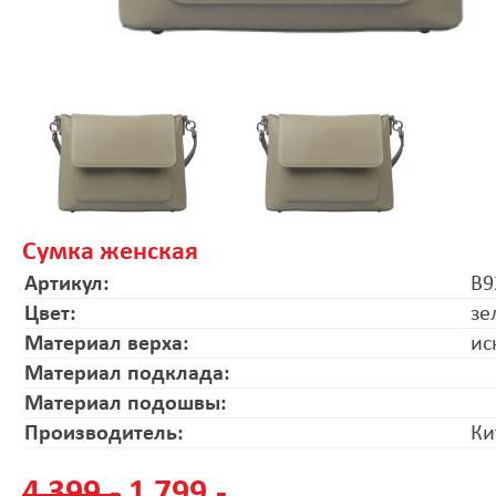
Сумка женская
Артикул:
B9
Цвет:
зе
Материал верха:
ис
Материал подклада:
Материал подошвы:
Производитель:
Ки
4 399.-
1 799.-