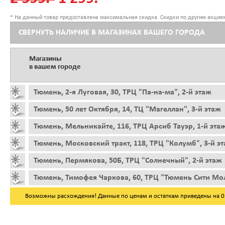
* На данный товар предоставлена максимальная скидка. Скидки по другим акциям
СВЕРНУТЬ НАЛИЧИЕ В МАГАЗИНАХ ВАШЕГО ГОРОДА
Магазины
в вашем городе
Тюмень, 2-я Луговая, 30, ТРЦ "Па-на-ма", 2-й этаж
Тюмень, 50 лет Октября, 14, ТЦ "Магеллан", 3-й этаж
Тюмень, Мельникайте, 116, ТРЦ Арсиб Тауэр, 1-й эта
Тюмень, Московский тракт, 118, ТРЦ "Колумб", 3-й э
Тюмень, Пермякова, 50Б, ТРЦ "Солнечный", 2-й этаж
Тюмень, Тимофея Чаркова, 60, ТРЦ "Тюмень Сити Мол
Возможны расхождения! Данные по ценам и остаткам приведены на 05.