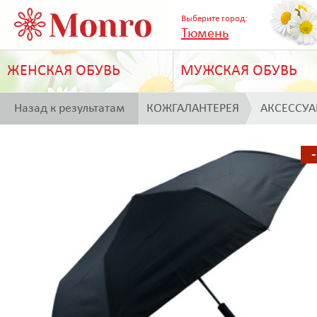
Выберите город:
Тюмень
ЖЕНСКАЯ ОБУВЬ
МУЖСКАЯ ОБУВЬ
Назад к результатам
КОЖГАЛАНТЕРЕЯ
АКСЕССУ
поиска