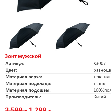
Зонт мужской
Артикул:
X3007
Цвет:
разноц
Материал верха:
текстил
Материал подклада:
ткань
Материал подошвы:
100%по
Производитель:
Китай
2 599.-
1 299.-