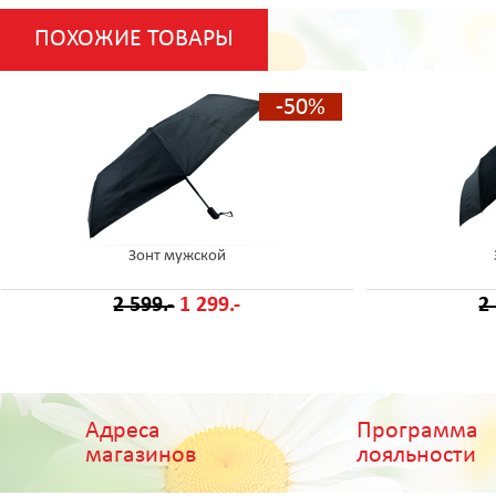
ПОХОЖИЕ ТОВАРЫ
-50%
Зонт мужской
2 599.-
1 299.-
2
Адреса
Программа
магазинов
лояльности