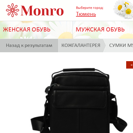
Выберите город:
Тюмень
ЖЕНСКАЯ ОБУВЬ
МУЖСКАЯ ОБУВЬ
Назад к результатам
КОЖГАЛАНТЕРЕЯ
СУМКИ М
поиска