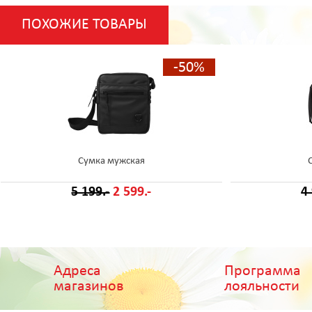
ПОХОЖИЕ ТОВАРЫ
-50%
Сумка мужская
5 199.-
2 599.-
4
Адреса
Программа
магазинов
лояльности