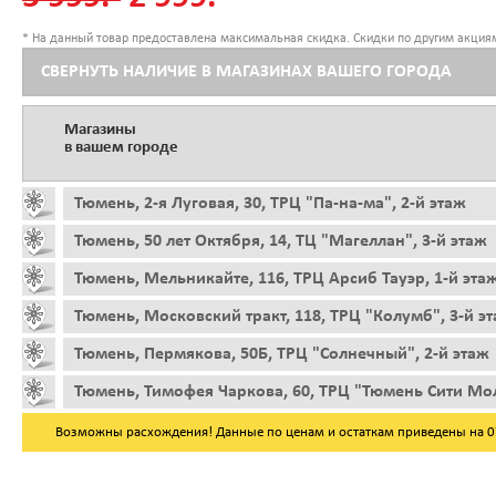
* На данный товар предоставлена максимальная скидка. Скидки по другим акциям
СВЕРНУТЬ НАЛИЧИЕ В МАГАЗИНАХ ВАШЕГО ГОРОДА
Магазины
в вашем городе
Тюмень, 2-я Луговая, 30, ТРЦ "Па-на-ма", 2-й этаж
Тюмень, 50 лет Октября, 14, ТЦ "Магеллан", 3-й этаж
Тюмень, Мельникайте, 116, ТРЦ Арсиб Тауэр, 1-й эта
Тюмень, Московский тракт, 118, ТРЦ "Колумб", 3-й э
Тюмень, Пермякова, 50Б, ТРЦ "Солнечный", 2-й этаж
Тюмень, Тимофея Чаркова, 60, ТРЦ "Тюмень Сити Мол
Возможны расхождения! Данные по ценам и остаткам приведены на 07.