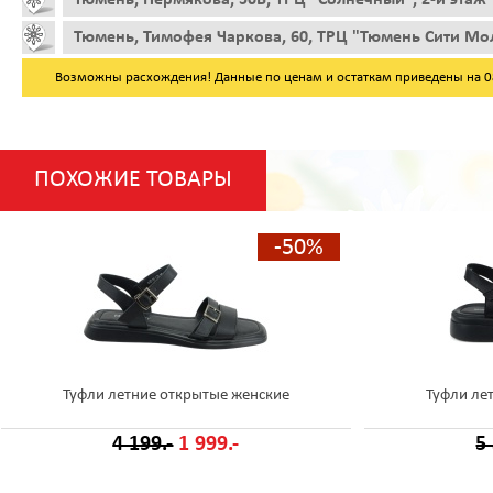
Тюмень, Тимофея Чаркова, 60, ТРЦ "Тюмень Сити Мол
Возможны расхождения! Данные по ценам и остаткам приведены на 08.
ПОХОЖИЕ ТОВАРЫ
-50%
Туфли летние открытые женские
Туфли ле
4 199.-
1 999.-
5