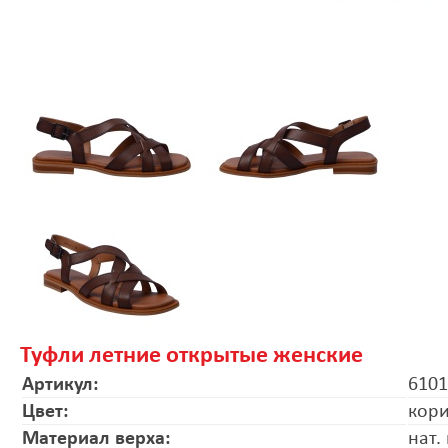
Туфли летние открытые женские
Артикул:
6101
Цвет:
кор
Материал верха:
нат.