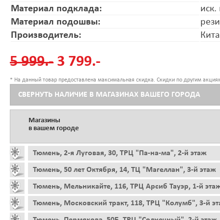
Материал подклада:
иск.
Материал подошвы:
рез
Производитель:
Кит
5 999.-
3 799.-
* На данный товар предоставлена максимальная скидка. Скидки по другим акциям
СВЕРНУТЬ НАЛИЧИЕ В МАГАЗИНАХ ВАШЕГО ГОРОДА
Магазины
в вашем городе
Тюмень, 2-я Луговая, 30, ТРЦ "Па-на-ма", 2-й этаж
Тюмень, 50 лет Октября, 14, ТЦ "Магеллан", 3-й этаж
Тюмень, Мельникайте, 116, ТРЦ Арсиб Тауэр, 1-й эта
Тюмень, Московский тракт, 118, ТРЦ "Колумб", 3-й э
Тюмень, Пермякова, 50Б, ТРЦ "Солнечный", 2-й этаж