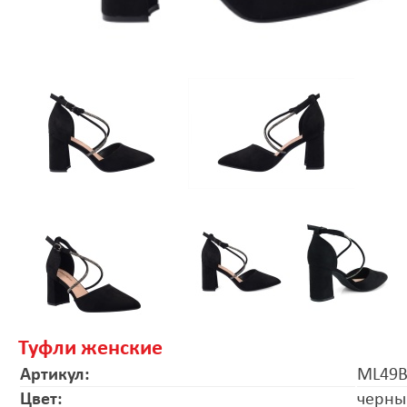
Туфли женские
Артикул:
ML49
Цвет:
черны