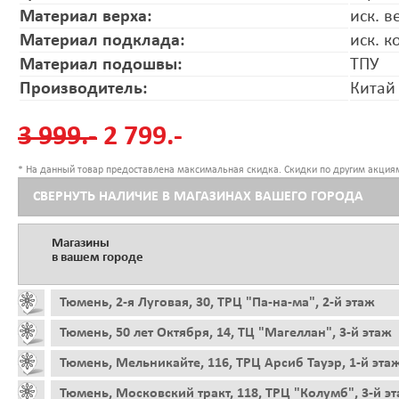
Материал верха:
иск. в
Материал подклада:
иск. к
Материал подошвы:
ТПУ
Производитель:
Китай
3 999.-
2 799.-
* На данный товар предоставлена максимальная скидка. Скидки по другим акциям
СВЕРНУТЬ НАЛИЧИЕ В МАГАЗИНАХ ВАШЕГО ГОРОДА
Магазины
в вашем городе
Тюмень, 2-я Луговая, 30, ТРЦ "Па-на-ма", 2-й этаж
Тюмень, 50 лет Октября, 14, ТЦ "Магеллан", 3-й этаж
Тюмень, Мельникайте, 116, ТРЦ Арсиб Тауэр, 1-й эта
Тюмень, Московский тракт, 118, ТРЦ "Колумб", 3-й э