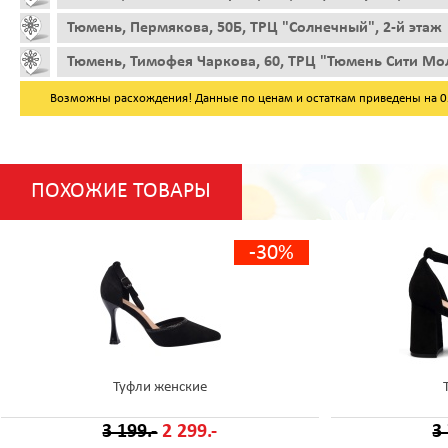
Тюмень, Пермякова, 50Б, ТРЦ "Солнечный", 2-й этаж
Тюмень, Тимофея Чаркова, 60, ТРЦ "Тюмень Сити Мол
Возможны расхождения! Данные по ценам и остаткам приведены на 05.
ПОХОЖИЕ ТОВАРЫ
-30%
Туфли женские
3 199.-
2 299.-
3